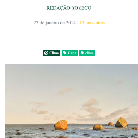
REDAÇÃO ((O))ECO
23 de janeiro de 2014
·
13 anos atrás
Clima
Capa
clima