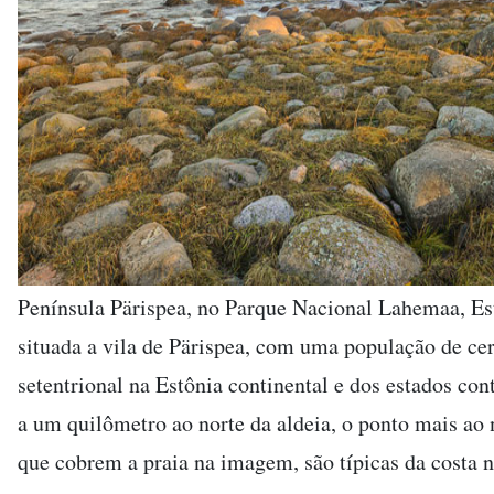
Península Pärispea, no Parque Nacional Lahemaa, Est
situada a vila de Pärispea, com uma população de ce
setentrional na Estônia continental e dos estados c
a um quilômetro ao norte da aldeia, o ponto mais ao 
que cobrem a praia na imagem, são típicas da costa n