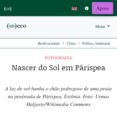
Apoie
·
Menu
|
|
Biodiversidade
Clima
Politica Ambiental
FOTOGRAFIA
Nascer do Sol em Pärispea
A luz do sol banha o chão pedregoso de uma praia
na península de Pärispea, Estônia. Foto: Urmas
Haljaste/Wikimedia Commons