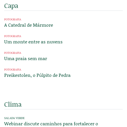
Capa
FOTOGRAFIA
A Catedral de Mármore
FOTOGRAFIA
Um monte entre as nuvens
FOTOGRAFIA
Uma praia sem mar
FOTOGRAFIA
Preikestolen, o Púlpito de Pedra
Clima
SALADA VERDE
Webinar discute caminhos para fortalecer o