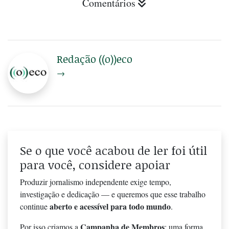
Comentários
Redação ((o))eco
→
Se o que você acabou de ler foi útil
para você, considere apoiar
Produzir jornalismo independente exige tempo,
investigação e dedicação — e queremos que esse trabalho
aberto e acessível para todo mundo
continue
.
Campanha de Membros
Por isso criamos a
: uma forma