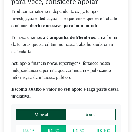
para você, considere apoiar
Produzir jornalismo independente exige tempo,
investigação e dedicação — e queremos que esse trabalho
aberto e acessível para todo mundo
continue
.
Campanha de Membros
Por isso criamos a
: uma forma
de leitores que acreditam no nosso trabalho ajudarem a
sustentá-lo.
Seu apoio financia novas reportagens, fortalece nossa
independência e permite que continuemos publicando
informação de interesse público.
Escolha abaixo o valor do seu apoio e faça parte dessa
iniciativa.
Mensal
Anual
R$ 15
R$ 30
R$ 50
R$ 100