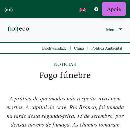
Apoie
·
Menu
|
|
Biodiversidade
Clima
Politica Ambiental
NOTÍCIAS
Fogo fúnebre
A prática de queimadas não respeita vivos nem
mortos. A capital do Acre, Rio Branco, foi tomada
na tarde desta segunda-feira, 13 de setembro, por
densas nuvens de fumaça. As chamas tomaram