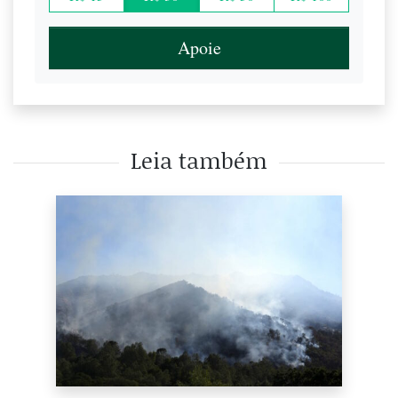
Apoie
Leia também