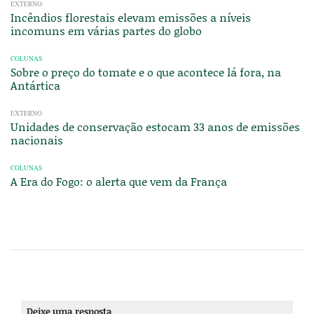
EXTERNO
Incêndios florestais elevam emissões a níveis
incomuns em várias partes do globo
COLUNAS
Sobre o preço do tomate e o que acontece lá fora, na
Antártica
EXTERNO
Unidades de conservação estocam 33 anos de emissões
nacionais
COLUNAS
A Era do Fogo: o alerta que vem da França
Deixe uma resposta