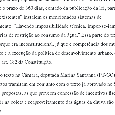
 o prazo de 360 dias, contado da publicação da lei, par
 existentes” instalem os mencionados sistemas de
mento. “Havendo impossibilidade técnica, impor-se-ia
ias de restrição ao consumo da água.” Essa parte do te
porque era inconstitucional, já que é competência dos m
o e a execução da política de desenvolvimento urbano
 art. 182 da Constituição.
do texto na Câmara, deputada Marina Santanna (PT-GO)
etos tramitam em conjunto com o texto já aprovado no 
s propostas, as que preveem concessão de incentivos fis
ir na coleta e reaproveitamento das águas da chuva são 
a.