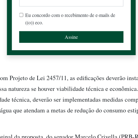
Eu concordo com o recebimento de e-mails de
((o)) eco.
om Projeto de Lei 2457/11, as edificações deverão inst
ssa natureza se houver viabilidade técnica e econômica
dade técnica, deverão ser implementadas medidas comp
 água que atendam a metas de redução do consumo esti
iginal da proposta, do senador Marcelo Crivella (PRB-RJ