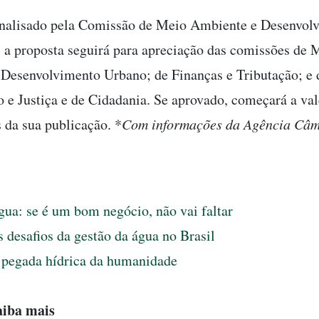
analisado pela Comissão de Meio Ambiente e Desenvol
, a proposta seguirá para apreciação das comissões de 
 Desenvolvimento Urbano; de Finanças e Tributação; e 
o e Justiça e de Cidadania. Se aprovado, começará a val
s da sua publicação. *
Com informações da Agência Câm
ua: se é um bom negócio, não vai faltar
 desafios da gestão da água no Brasil
 pegada hídrica da humanidade
aiba mais