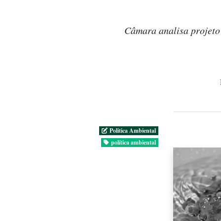
Câmara analisa projeto 
Politica Ambiental
política ambiental