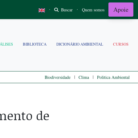
Apoie
·
·
Buscar
Quem somos
ÁLISES
BIBLIOTECA
DICIONÁRIO AMBIENTAL
CURSOS
|
|
Biodiversidade
Clima
Politica Ambiental
amento de