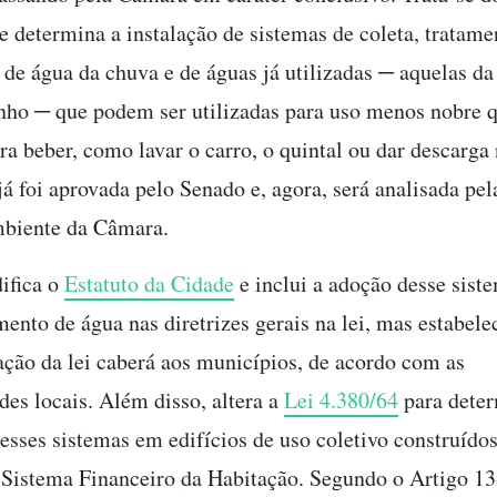
e determina a instalação de sistemas de coleta, tratame
o de água da chuva e de águas já utilizadas ─ aquelas d
anho ─ que podem ser utilizadas para uso menos nobre 
a beber, como lavar o carro, o quintal ou dar descarga 
já foi aprovada pelo Senado e, agora, será analisada pe
biente da Câmara.
ifica o
Estatuto da Cidade
e inclui a adoção desse sist
ento de água nas diretrizes gerais na lei, mas estabele
ção da lei caberá aos municípios, de acordo com as
des locais. Além disso, altera a
Lei 4.380/64
para deter
desses sistemas em edifícios de uso coletivo construído
 Sistema Financeiro da Habitação. Segundo o Artigo 1