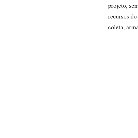
projeto, se
recursos do
coleta, arm