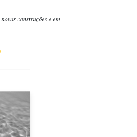
m novas construções e em
s