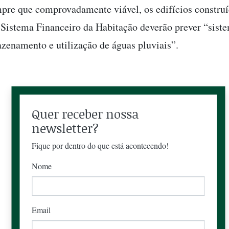
mpre que comprovadamente viável, os edifícios constru
 Sistema Financeiro da Habitação deverão prever “sist
azenamento e utilização de águas pluviais”.
Quer receber nossa
newsletter?
Fique por dentro do que está acontecendo!
Nome
Email