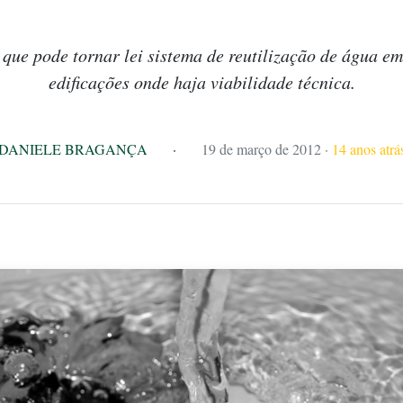
que pode tornar lei sistema de reutilização de água e
edificações onde haja viabilidade técnica.
DANIELE BRAGANÇA
·
19 de março de 2012
·
14 anos atrá