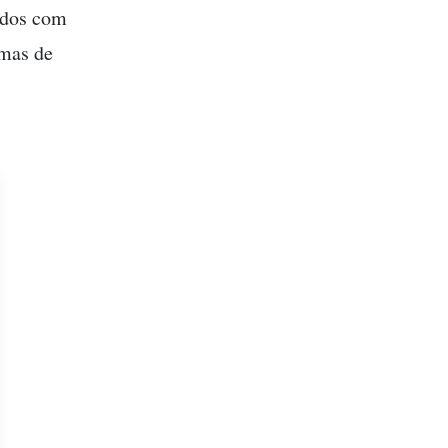
ídos com
emas de