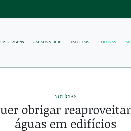
REPORTAGENS
SALADA VERDE
ESPECIAIS
COLUNAS
AN
NOTÍCIAS
quer obrigar reaproveit
águas em edifícios