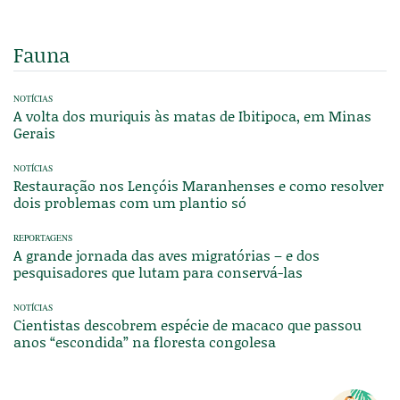
Fauna
NOTÍCIAS
A volta dos muriquis às matas de Ibitipoca, em Minas
Gerais
NOTÍCIAS
Restauração nos Lençóis Maranhenses e como resolver
dois problemas com um plantio só
REPORTAGENS
A grande jornada das aves migratórias – e dos
pesquisadores que lutam para conservá-las
NOTÍCIAS
Cientistas descobrem espécie de macaco que passou
anos “escondida” na floresta congolesa