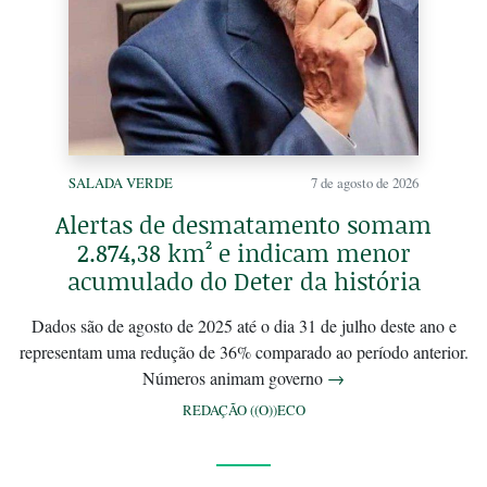
SALADA VERDE
7 de agosto de 2026
Alertas de desmatamento somam
2.874,38 km² e indicam menor
acumulado do Deter da história
Dados são de agosto de 2025 até o dia 31 de julho deste ano e
representam uma redução de 36% comparado ao período anterior.
Números animam governo
→
REDAÇÃO ((O))ECO