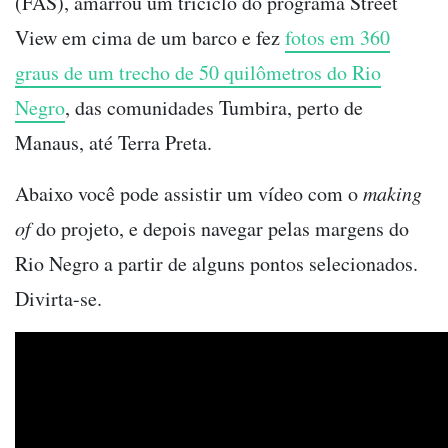
(FAS), amarrou um triciclo do programa Street
View em cima de um barco e fez
fotos em 360
graus de um trecho de 50 quilômetros do Rio
Negro
, das comunidades Tumbira, perto de
Manaus, até Terra Preta.
Abaixo você pode assistir um vídeo com o
making
of
do projeto, e depois navegar pelas margens do
Rio Negro a partir de alguns pontos selecionados.
Divirta-se.