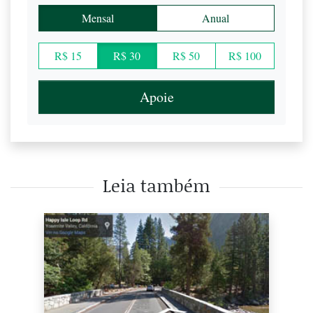
Mensal
Anual
R$ 15
R$ 30
R$ 50
R$ 100
Apoie
Leia também