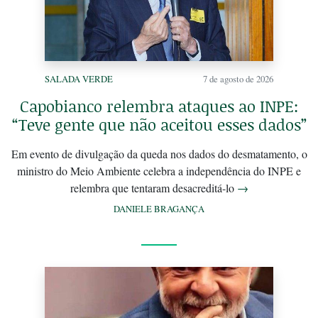
SALADA VERDE
7 de agosto de 2026
Capobianco relembra ataques ao INPE:
“Teve gente que não aceitou esses dados”
Em evento de divulgação da queda nos dados do desmatamento, o
ministro do Meio Ambiente celebra a independência do INPE e
relembra que tentaram desacreditá-lo
→
DANIELE BRAGANÇA