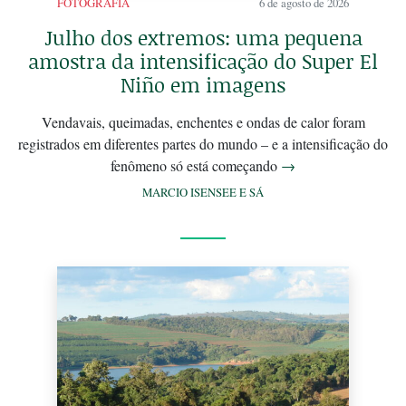
FOTOGRAFIA
6 de agosto de 2026
Julho dos extremos: uma pequena
amostra da intensificação do Super El
Niño em imagens
Vendavais, queimadas, enchentes e ondas de calor foram
registrados em diferentes partes do mundo – e a intensificação do
fenômeno só está começando
→
MARCIO ISENSEE E SÁ