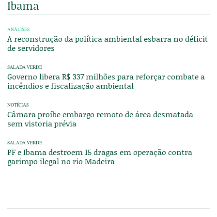
Ibama
ANÁLISES
A reconstrução da política ambiental esbarra no déficit
de servidores
SALADA VERDE
Governo libera R$ 337 milhões para reforçar combate a
incêndios e fiscalização ambiental
NOTÍCIAS
Câmara proíbe embargo remoto de área desmatada
sem vistoria prévia
SALADA VERDE
PF e Ibama destroem 15 dragas em operação contra
garimpo ilegal no rio Madeira