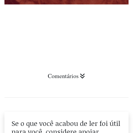
Comentários
Se o que você acabou de ler foi útil
para você, considere apoiar