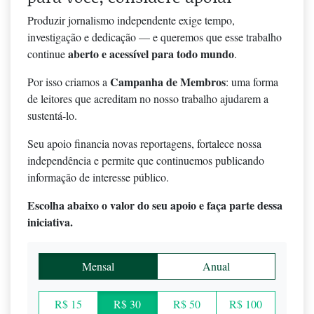
Produzir jornalismo independente exige tempo,
investigação e dedicação — e queremos que esse trabalho
aberto e acessível para todo mundo
continue
.
Campanha de Membros
Por isso criamos a
: uma forma
de leitores que acreditam no nosso trabalho ajudarem a
sustentá-lo.
Seu apoio financia novas reportagens, fortalece nossa
independência e permite que continuemos publicando
informação de interesse público.
Escolha abaixo o valor do seu apoio e faça parte dessa
iniciativa.
Mensal
Anual
R$ 15
R$ 30
R$ 50
R$ 100