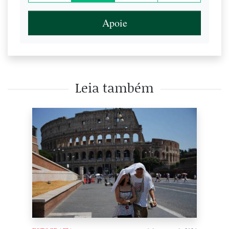
Apoie
Leia também