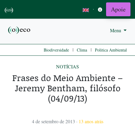
Apoie
·
Menu
|
|
Biodiversidade
Clima
Politica Ambiental
NOTÍCIAS
Frases do Meio Ambiente –
Jeremy Bentham, filósofo
(04/09/13)
4 de setembro de 2013
·
13 anos atrás