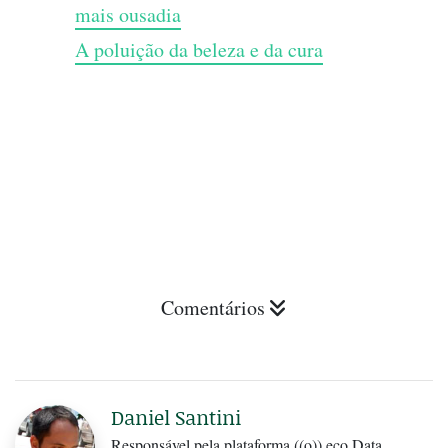
mais ousadia
A poluição da beleza e da cura
Comentários
Daniel Santini
Responsável pela plataforma ((o)) eco Data.