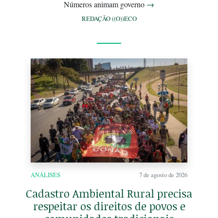
Números animam governo
→
REDAÇÃO ((O))ECO
ANÁLISES
7 de agosto de 2026
Cadastro Ambiental Rural precisa
respeitar os direitos de povos e