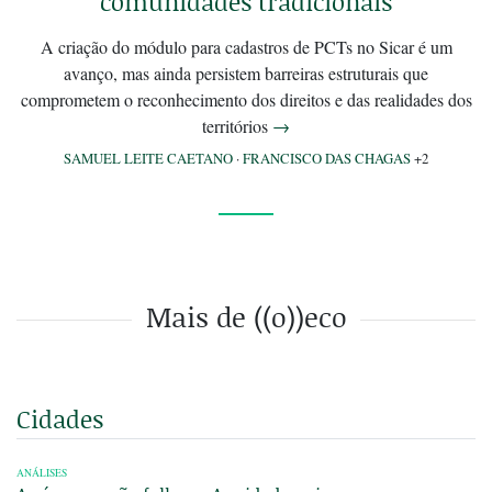
comunidades tradicionais
A criação do módulo para cadastros de PCTs no Sicar é um
avanço, mas ainda persistem barreiras estruturais que
comprometem o reconhecimento dos direitos e das realidades dos
territórios
→
SAMUEL LEITE CAETANO
·
FRANCISCO DAS CHAGAS
+2
Mais de ((o))eco
Cidades
ANÁLISES