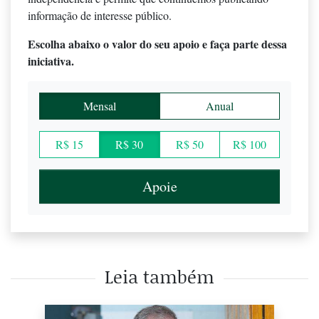
informação de interesse público.
Escolha abaixo o valor do seu apoio e faça parte dessa
iniciativa.
Mensal
Anual
R$ 15
R$ 30
R$ 50
R$ 100
Apoie
Leia também