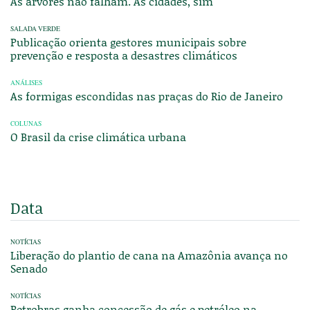
As árvores não falham. As cidades, sim
SALADA VERDE
Publicação orienta gestores municipais sobre
prevenção e resposta a desastres climáticos
ANÁLISES
As formigas escondidas nas praças do Rio de Janeiro
COLUNAS
O Brasil da crise climática urbana
Data
NOTÍCIAS
Liberação do plantio de cana na Amazônia avança no
Senado
NOTÍCIAS
Petrobras ganha concessão de gás e petróleo na