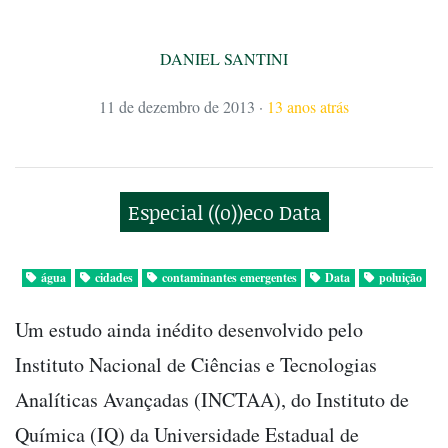
DANIEL SANTINI
11 de dezembro de 2013
·
13 anos atrás
Especial ((o))eco Data
água
cidades
contaminantes emergentes
Data
poluição
Um estudo ainda inédito desenvolvido pelo
Instituto Nacional de Ciências e Tecnologias
Analíticas Avançadas (INCTAA), do Instituto de
Química (IQ) da Universidade Estadual de