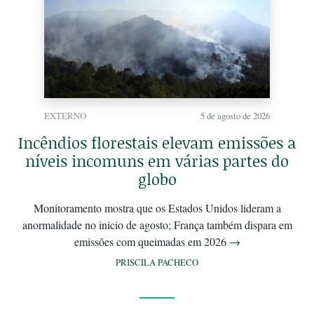
EXTERNO
5 de agosto de 2026
Incêndios florestais elevam emissões a
níveis incomuns em várias partes do
globo
Monitoramento mostra que os Estados Unidos lideram a
anormalidade no início de agosto; França também dispara em
emissões com queimadas em 2026
→
PRISCILA PACHECO