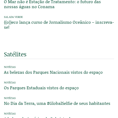
O Mar não é Estação de Tratamento: o futuro das
nossas águas no Conama
SALADA VERDE
((o))eco lança curso de Jornalismo Oceânico – inscreva-
se!
Satélites
NOTÍCIAS
As belezas dos Parques Nacionais vistos do espaço
NOTÍCIAS
Os Parques Estaduais vistos do espaço
NOTÍCIAS
No Dia da Terra, uma #GlobalSelfie de seus habitantes
NOTÍCIAS