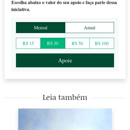
Escolha abaixo o valor do seu apoio e faça parte dessa
iniciativa.
Mensal
Anual
R$ 15
R$ 30
R$ 50
R$ 100
Apoie
Leia também