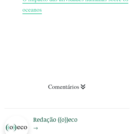
oceanos
Comentários
Redação ((o))eco
→