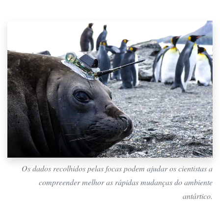
Os dados recolhidos pelas focas podem ajudar os cientistas a
compreender melhor as rápidas mudanças do ambiente
antártico.