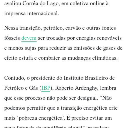
avaliou Corrêa do Lago, em coletiva online à
imprensa internacional.
Nessa transição, petróleo, carvão e outras fontes
fósseis
devem
ser trocadas por energias renováveis
e menos sujas para reduzir as emissões de gases de
efeito estufa e combater as mudanças climáticas.
Contudo, o presidente do Instituto Brasileiro de
Petróleo e Gás (
IBP
), Roberto Ardenghy, lembra
que esse processo não pode ser desigual. “Não
podemos permitir que a transição energética crie
mais ‘pobreza energética’. É preciso evitar um
novo fator de desequilíbrio global”, ressaltou