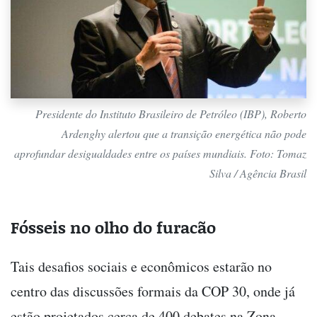
Presidente do Instituto Brasileiro de Petróleo (IBP), Roberto
Ardenghy alertou que a transição energética não pode
aprofundar desigualdades entre os países mundiais. Foto: Tomaz
Silva / Agência Brasil
Fósseis no olho do furacão
Tais desafios sociais e econômicos estarão no
centro das discussões formais da COP 30, onde já
estão projetados cerca de 400 debates na Zona