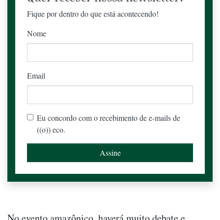
Fique por dentro do que está acontecendo!
Nome
Email
Eu concordo com o recebimento de e-mails de
((o)) eco.
No evento amazônico, haverá muito debate e