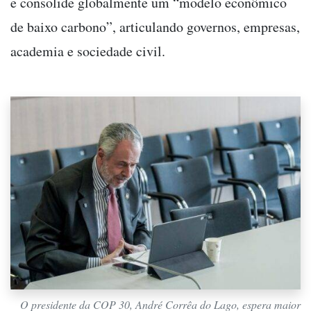
e consolide globalmente um “modelo econômico
de baixo carbono”, articulando governos, empresas,
academia e sociedade civil.
O presidente da COP 30, André Corrêa do Lago, espera maior