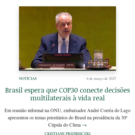
NOTÍCIAS
6 de março de 2025
Brasil espera que COP30 conecte decisões
multilaterais à vida real
Em reunião informal na ONU, embaixador André Corrêa do Lago
apresentou os temas prioritários do Brasil na presidência da 30ª
Cúpula do Clima
→
CRISTIANE PRIZIBISCZKI