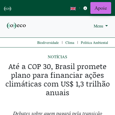
Apoie
·
Menu
|
|
Biodiversidade
Clima
Politica Ambiental
NOTÍCIAS
Até a COP 30, Brasil promete
plano para financiar ações
climáticas com US$ 1,3 trilhão
anuais
Debates sobre quem pagará pela transição