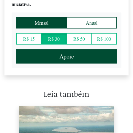
iniciativa.
Mensal
Anual
R$ 15
R$ 30
R$ 50
R$ 100
Apoie
Leia também