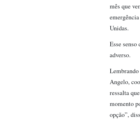
mês que vem
emergência 
Unidas.
Esse senso 
adverso.
Lembrando o
Angelo, coo
ressalta que
momento pos
opção”, dis