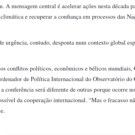
. A mensagem central é acelerar ações nesta década pa
climática e recuperar a confiança em processos das Na
de urgência, contudo, desponta num contexto global es
s conflitos políticos, econômicos e bélicos mundiais,
rdenador de Política Internacional do Observatório do
 a conferência será diferente de outras porque ocorre no
sível da cooperação internacional. “Mas o fracasso n
se.