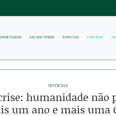
REPORTAGENS
SALADA VERDE
ESPECIAIS
COLUNAS
AN
NOTÍCIAS
crise: humanidade não p
is um ano e mais uma 