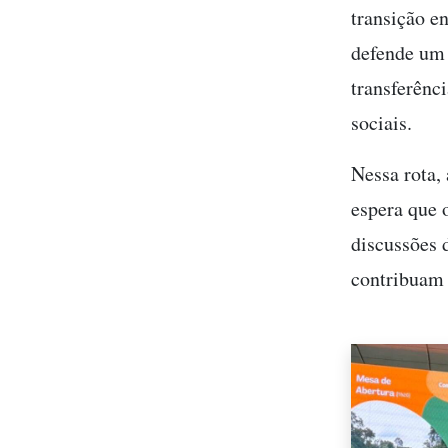
transição e
defende um 
transferênc
sociais.
Nessa rota,
espera que 
discussões 
contribuam 