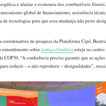
nergética e afastar a economia dos combustíveis fósseis.
mecanismo global de financiamento, assistência técnic
ia de tecnologias para que essa mudança não piore desi
 a coordenadora de pesquisa da Plataforma Cipó, Beatri
o entendimento sobre
justiça climática
esteja no centro
da COP30. “A conferência precisa garantir que as ações
para reduzir – e não reproduzir – desigualdades”, ressa