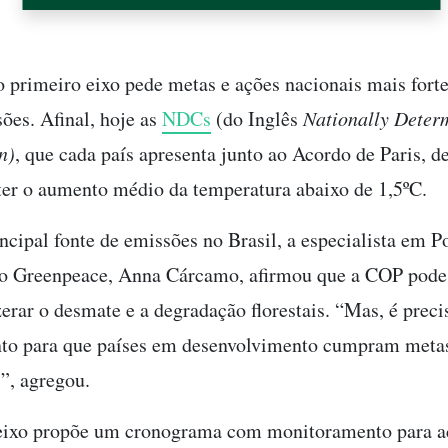
 o primeiro eixo pede metas e ações nacionais mais fort
sões. Afinal, hoje as
NDCs
(do Inglês
Nationally Deter
n)
, que cada país apresenta junto ao Acordo de Paris, d
er o aumento médio da temperatura abaixo de 1,5ºC.
ncipal fonte de emissões no Brasil, a especialista em Po
o Greenpeace, Anna Cárcamo, afirmou que a COP pode 
zerar o desmate e a degradação florestais. “Mas, é preci
to para que países em desenvolvimento cumpram metas
”, agregou.
eixo propõe um cronograma com monitoramento para ac