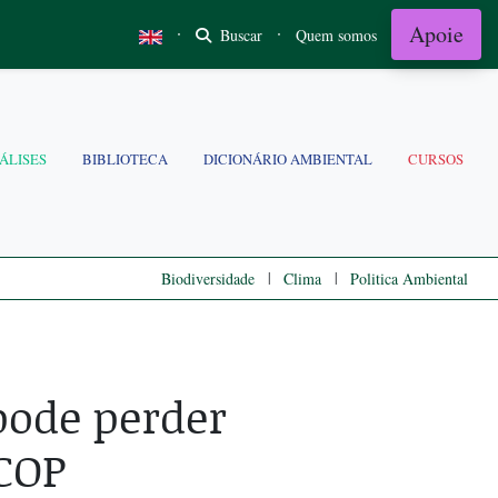
Apoie
·
·
Buscar
Quem somos
ÁLISES
BIBLIOTECA
DICIONÁRIO AMBIENTAL
CURSOS
|
|
Biodiversidade
Clima
Politica Ambiental
ode perder
COP