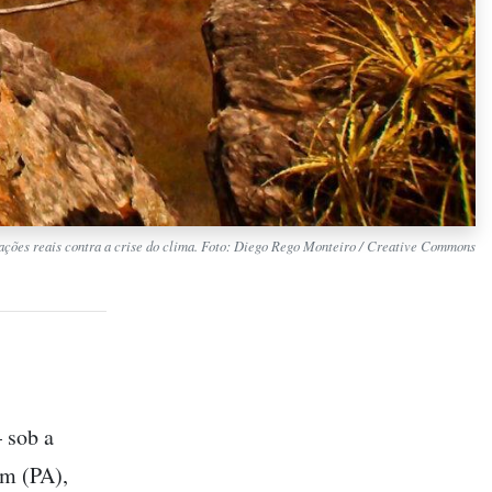
ações reais contra a crise do clima. Foto: Diego Rego Monteiro / Creative Commons
 sob a
ém (PA),