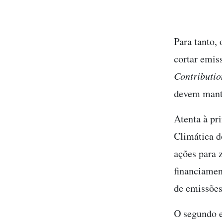
Para tanto,
cortar emis
Contributio
devem mant
Atenta à pri
Climática d
ações para 
financiamen
de emissões
O segundo 