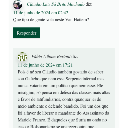
Cláudio Luiz Sá Brito Machado
diz:
11 de junho de 2024 em 02:42
Que tipo de gente vota neste Van Hattem?
Responder
Fábio Uiliam Bertotti
diz:
11 de junho de 2024 em 17:21
Pois é né seu Cláudio também gostaria de saber
sou Gaúcho que nem essa Serpente infernal mas
nunca votaria em um político que nem esse. Ele
misógino, só pensa em defesa das classes mais altas
é favor de latifundiários, contra qualquer lei de
meio ambiente e defende bandido. Foi um dos que
foi a favor de liberar o mandante do Assassinato da
Mariele Franco. É daqueles que Surfa na onda no
caso o Bolsonarismo se aparecer outra que