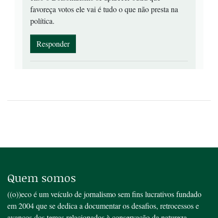
favoreça votos ele vai é tudo o que não presta na
política.
Responder
Quem somos
((o))eco é um veículo de jornalismo sem fins lucrativos fundado
em 2004 que se dedica a documentar os desafios, retrocessos e
avanços dos temas relacionados à conservação da natureza,