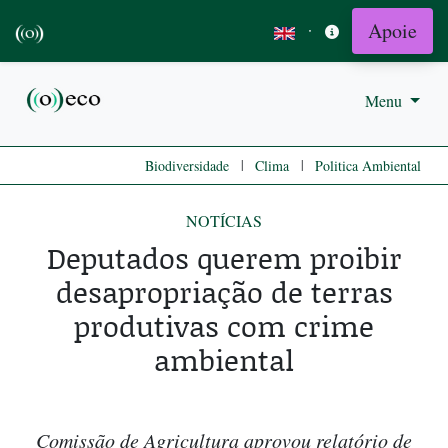
Apoie
·
Menu
|
|
Biodiversidade
Clima
Politica Ambiental
NOTÍCIAS
Deputados querem proibir
desapropriação de terras
produtivas com crime
ambiental
Comissão de Agricultura aprovou relatório de