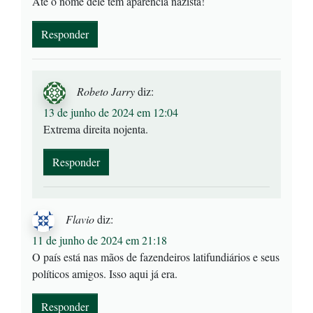
Até o nome dele tem aparência nazista!
Responder
Robeto Jarry
diz:
13 de junho de 2024 em 12:04
Extrema direita nojenta.
Responder
Flavio
diz:
11 de junho de 2024 em 21:18
O país está nas mãos de fazendeiros latifundiários e seus
políticos amigos. Isso aqui já era.
Responder