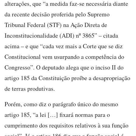
alterações, que “a medida faz-se necessária diante
da recente decisão proferida pelo Supremo
Tribunal Federal (STF) na Ação Direta de
Inconstitucionalidade (ADI) nº 3865” – citada
acima – e que “cada vez mais a Corte que se diz
Constitucional vem usurpando a competência do
Congresso”. O deputado alega que o inciso II do
artigo 185 da Constituição proíbe a desapropriação
de terras produtivas.
Porém, como diz o parágrafo único do mesmo
artigo 185, “a lei […] fixará normas para o
cumprimento dos requisitos relativos à sua função
social”. Já o artigo 186 diz que a função social é