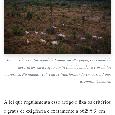
Boi na Floresta Nacional de Jamanxim. No papel, essa unidade
deveria ter exploração controlada de madeira e produtos
florestais. No mundo real, está se transformando em pasto. Foto:
Bernardo Camara.
A lei que regulamenta esse artigo e fixa os critérios
e graus de exigência é exatamente a 8629/93, em