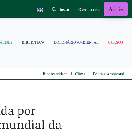
Apoie
·
·
Buscar
Quem somos
ÁLISES
BIBLIOTECA
DICIONÁRIO AMBIENTAL
CURSOS
|
|
Biodiversidade
Clima
Politica Ambiental
da por
 mundial da