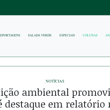
REPORTAGENS
SALADA VERDE
ESPECIAIS
COLUNAS
AN
NOTÍCIAS
uição ambiental promovi
é destaque em relatório