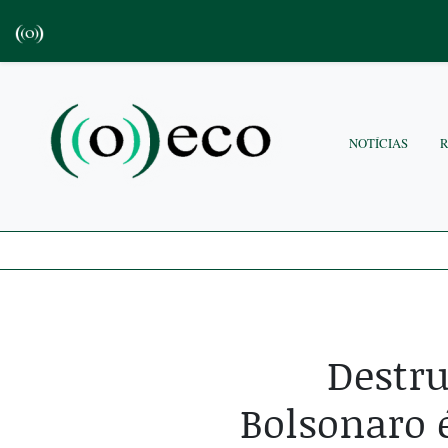
NOTÍCIAS
Destr
Bolsonaro 