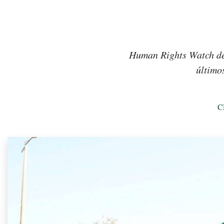
Human Rights Watch den
último
C