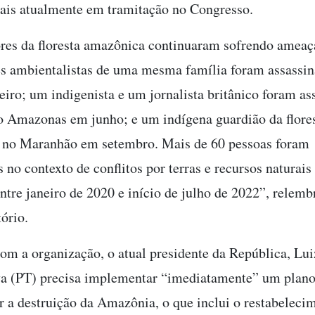
ais atualmente em tramitação no Congresso.
res da floresta amazônica continuaram sofrendo ameaç
ês ambientalistas de uma mesma família foram assassi
eiro; um indigenista e um jornalista britânico foram as
o Amazonas em junho; e um indígena guardião da flores
 no Maranhão em setembro. Mais de 60 pessoas foram
 no contexto de conflitos por terras e recursos naturais
tre janeiro de 2020 e início de julho de 2022”, rele
ório.
om a organização, o atual presidente da República, Lui
va (PT) precisa implementar “imediatamente” um plano
er a destruição da Amazônia, o que inclui o restabeleci