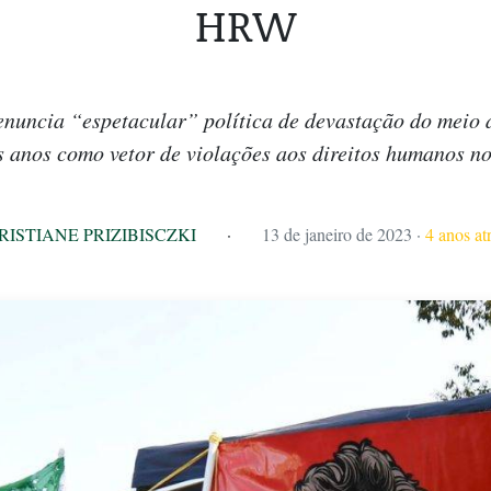
HRW
uncia “espetacular” política de devastação do meio 
s anos como vetor de violações aos direitos humanos no
RISTIANE PRIZIBISCZKI
·
13 de janeiro de 2023
·
4 anos at