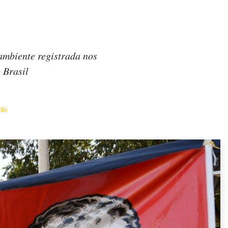
ambiente registrada nos
 Brasil
rás