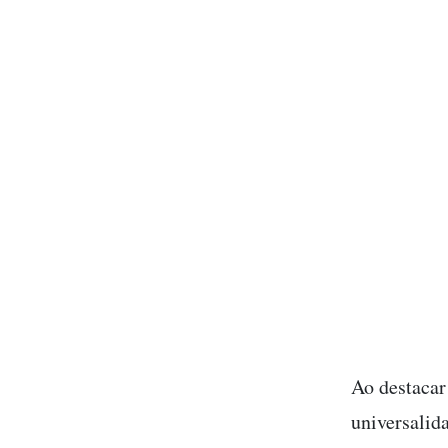
Ao destacar 
universalid