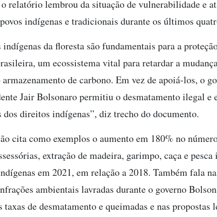
 o relatório lembrou da situação de vulnerabilidade e a
 povos indígenas e tradicionais durante os últimos quatr
 indígenas da floresta são fundamentais para a proteçã
asileira, um ecossistema vital para retardar a mudança
 armazenamento de carbono. Em vez de apoiá-los, o go
dente Jair Bolsonaro permitiu o desmatamento ilegal e
s dos direitos indígenas”, diz trecho do documento.
ção cita como exemplos o aumento em 180% no número
ssessórias, extração de madeira, garimpo, caça e pesca 
 Indígenas em 2021, em relação a 2018. Também fala na
nfrações ambientais lavradas durante o governo Bolson
 taxas de desmatamento e queimadas e nas propostas le