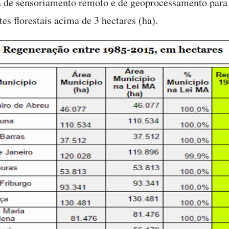
a de sensoriamento remoto e de geoprocessamento para
es florestais acima de 3 hectares (ha).