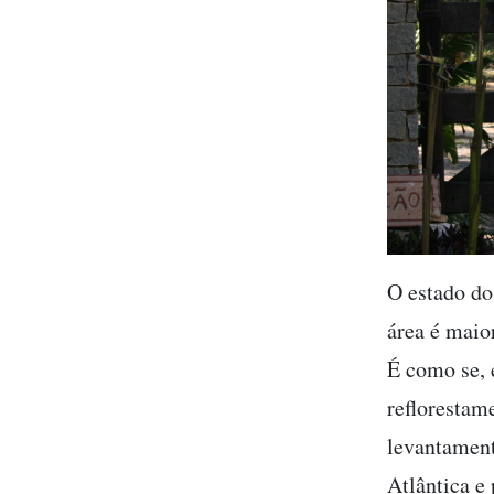
O estado do
área é maio
É como se, 
reflorestam
levantament
Atlântica e