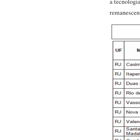
a tecnologi
remanescent