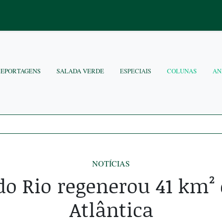
REPORTAGENS
SALADA VERDE
ESPECIAIS
COLUNAS
AN
NOTÍCIAS
do Rio regenerou 41 km²
Atlântica