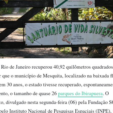
 Rio de Janeiro recuperou 40,92 quilômetros quadrados
r que o município de Mesquita, localizado na baixada f
em 30 anos, o estado tivesse recuperado, espontaneame
ento, o tamanho de quase 26
parques do Ibirapuera
. O
o, divulgado nesta segunda-feira (06) pela Fundação 
 pelo Instituto Nacional de Pesquisas Espaciais (INPE),