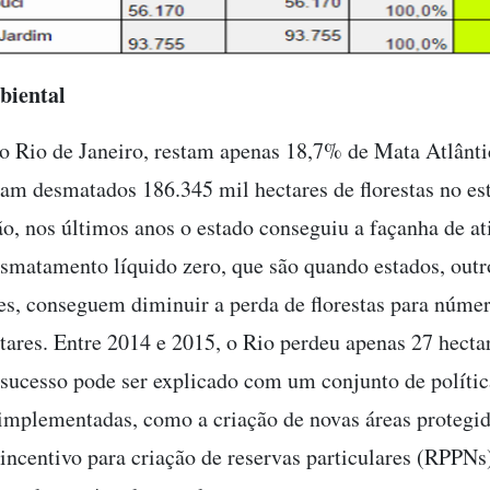
biental
o Rio de Janeiro, restam apenas 18,7% de Mata Atlânt
ram desmatados 186.345 mil hectares de florestas no es
o, nos últimos anos o estado conseguiu a façanha de at
matamento líquido zero, que são quando estados, outr
s, conseguem diminuir a perda de florestas para núme
tares. Entre 2014 e 2015, o Rio perdeu apenas 27 hecta
O sucesso pode ser explicado com um conjunto de polític
implementadas, como a criação de novas áreas protegid
 incentivo para criação de reservas particulares (RPPNs)