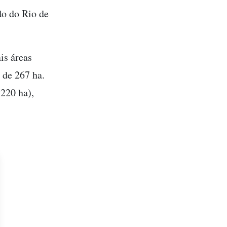
do do Rio de
is áreas
 de 267 ha.
220 ha),