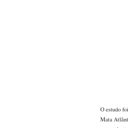
O estudo fo
Mata Atlânt