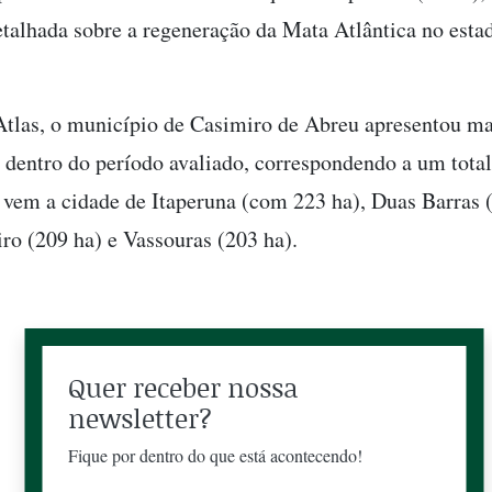
etalhada sobre a regeneração da Mata Atlântica no esta
tlas, o município de Casimiro de Abreu apresentou ma
 dentro do período avaliado, correspondendo a um total
vem a cidade de Itaperuna (com 223 ha), Duas Barras (
iro (209 ha) e Vassouras (203 ha).
Quer receber nossa
newsletter?
Fique por dentro do que está acontecendo!