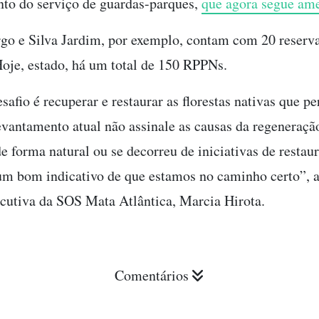
nto do serviço de guardas-parques,
que agora segue am
go e Silva Jardim, por exemplo, contam com 20 reserva
oje, estado, há um total de 150 RPPNs.
safio é recuperar e restaurar as florestas nativas que p
vantamento atual não assinale as causas da regeneração
e forma natural ou se decorreu de iniciativas de restau
é um bom indicativo de que estamos no caminho certo”, 
ecutiva da SOS Mata Atlântica, Marcia Hirota.
Comentários