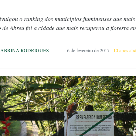
ivulgou o ranking dos municípios fluminenses que mais
 de Abreu foi a cidade que mais recuperou a floresta e
SABRINA RODRIGUES
·
6 de fevereiro de 2017
·
10 anos atr