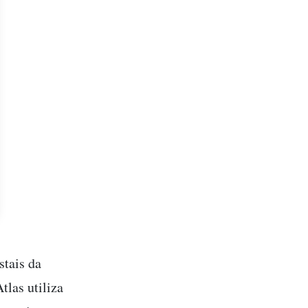
stais da
Atlas utiliza