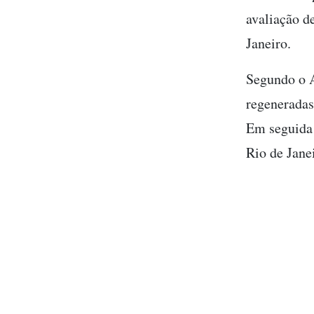
avaliação d
Janeiro.
Segundo o A
regeneradas
Em seguida 
Rio de Jane