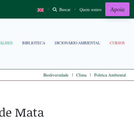
Apoie
·
·
Buscar
Quem somos
ÁLISES
BIBLIOTECA
DICIONÁRIO AMBIENTAL
CURSOS
|
|
Biodiversidade
Clima
Politica Ambiental
 de Mata