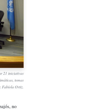
 21 iniciativas
imáticas, temas
: Fabíola Ortiz.
pajós, no