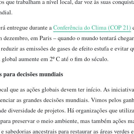
s que trabalham a nível local, dar voz às suas conquista
dial.
rá entregue durante a
Conferência do Clima (COP 21)
q
m dezembro, em Paris – quando o mundo tentará chega
reduzir as emissões de gases de efeito estufa e evitar q
 global aumente em 2º C até o fim do século.
s para decisões mundiais
ocal que as ações globais devem ter início. As iniciativa
enciar as grandes decisões mundiais. Vimos pelos gan
de diversidade de projetos. Há organizações que utiliz
 para preservar o meio ambiente, mas também ações m
 e sabedorias ancestrais para restaurar as áreas verdes 