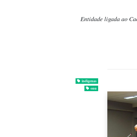
Entidade ligada ao Ca
indígenas
onu