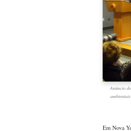
Anúncio do
ambientais
Em Nova Yor