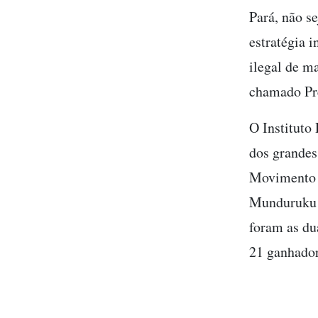
Pará, não s
estratégia 
ilegal de m
chamado Pr
O Instituto
dos grandes
Movimento I
Munduruku n
foram as du
21 ganhador