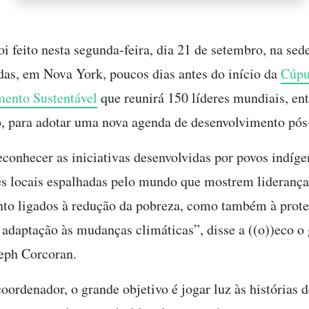
i feito nesta segunda-feira, dia 21 de setembro, na sed
as, em Nova York, poucos dias antes do início da
Cúpu
ento Sustentável
que reunirá 150 líderes mundiais, ent
, para adotar uma nova agenda de desenvolvimento pós
reconhecer as iniciativas desenvolvidas por povos indíge
 locais espalhadas pelo mundo que mostrem liderança 
nto ligados à redução da pobreza, como também à prot
 adaptação às mudanças climáticas”, disse a ((o))eco o
eph Corcoran.
oordenador, o grande objetivo é jogar luz às histórias 