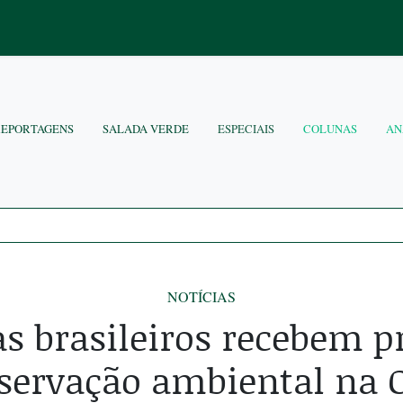
REPORTAGENS
SALADA VERDE
ESPECIAIS
COLUNAS
AN
NOTÍCIAS
s brasileiros recebem 
servação ambiental na