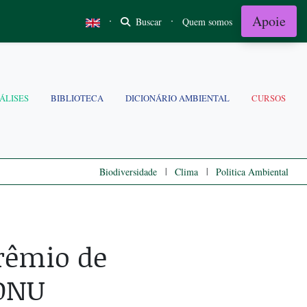
Apoie
·
·
Buscar
Quem somos
ÁLISES
BIBLIOTECA
DICIONÁRIO AMBIENTAL
CURSOS
|
|
Biodiversidade
Clima
Politica Ambiental
prêmio de
 ONU