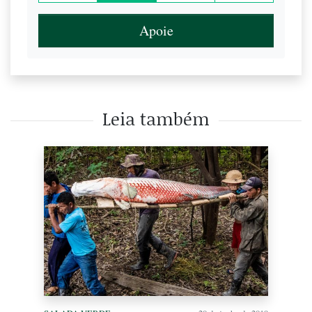
Apoie
Leia também