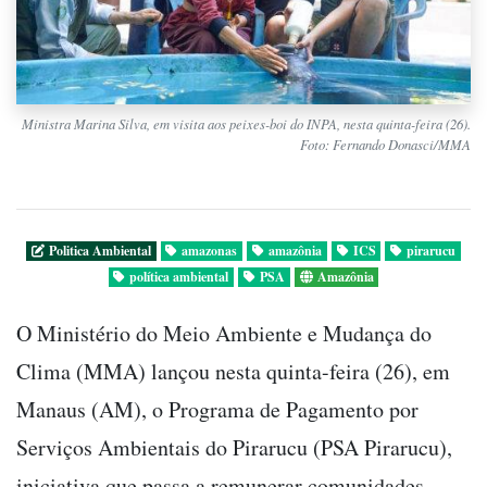
Ministra Marina Silva, em visita aos peixes-boi do INPA, nesta quinta-feira (26).
Foto: Fernando Donasci/MMA
Politica Ambiental
amazonas
amazônia
ICS
pirarucu
política ambiental
PSA
Amazônia
O Ministério do Meio Ambiente e Mudança do
Clima (MMA) lançou nesta quinta-feira (26), em
Manaus (AM), o Programa de Pagamento por
Serviços Ambientais do Pirarucu (PSA Pirarucu),
iniciativa que passa a remunerar comunidades