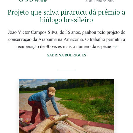
SALADA VERDE
20 de junho de 2019
Projeto que salva pirarucu dá prêmio a
biólogo brasileiro
João Victor Campos-Silva, de 36 anos, ganhou pelo projeto de
conservação da Arapaima na Amazônia. O trabalho permitiu a
recuperação de 30 vezes mais o número da espécie
→
SABRINA RODRIGUES