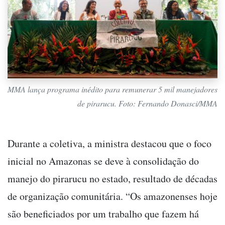
MMA lança programa inédito para remunerar 5 mil manejadores
de pirarucu. Foto: Fernando Donasci/MMA
Durante a coletiva, a ministra destacou que o foco
inicial no Amazonas se deve à consolidação do
manejo do pirarucu no estado, resultado de décadas
de organização comunitária. “Os amazonenses hoje
são beneficiados por um trabalho que fazem há