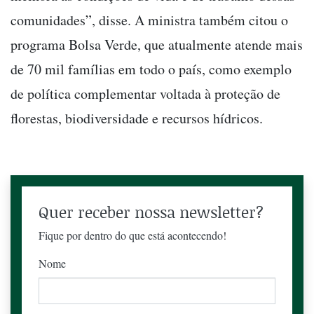
comunidades”, disse. A ministra também citou o
programa Bolsa Verde, que atualmente atende mais
de 70 mil famílias em todo o país, como exemplo
de política complementar voltada à proteção de
florestas, biodiversidade e recursos hídricos.
Quer receber nossa newsletter?
Fique por dentro do que está acontecendo!
Nome