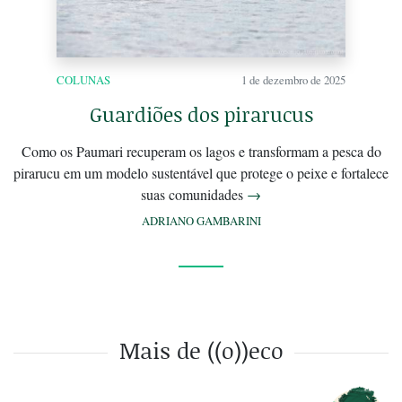
COLUNAS
1 de dezembro de 2025
Guardiões dos pirarucus
Como os Paumari recuperam os lagos e transformam a pesca do
pirarucu em um modelo sustentável que protege o peixe e fortalece
suas comunidades
→
ADRIANO GAMBARINI
Mais de ((o))eco