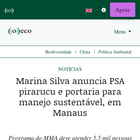
Apoie
·
Menu
|
|
Biodiversidade
Clima
Politica Ambiental
NOTÍCIAS
Marina Silva anuncia PSA
pirarucu e portaria para
manejo sustentável, em
Manaus
Programa do MMA deve atender 5,5 mil pessoas