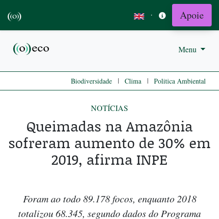
Apoie
·
Menu
|
|
Biodiversidade
Clima
Politica Ambiental
NOTÍCIAS
Queimadas na Amazônia
sofreram aumento de 30% em
2019, afirma INPE
Foram ao todo 89.178 focos, enquanto 2018
totalizou 68.345, segundo dados do Programa