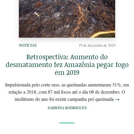
NOTÍCIAS
19 de dezembro de 2019
Retrospectiva: Aumento do
desmatamento fez Amazônia pegar fogo
em 2019
Impulsionada pelo corte raso, as queimadas aumentaram 31%, em
relação a 2018, com 87 mil focos até o dia 08 de dezembro. O
ineditismo do ano foi existir campanha pró queimada
→
SABRINA RODRIGUES