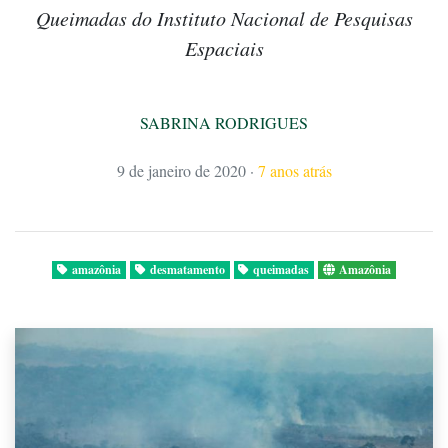
Queimadas do Instituto Nacional de Pesquisas
Espaciais
SABRINA RODRIGUES
9 de janeiro de 2020
·
7 anos atrás
amazônia
desmatamento
queimadas
Amazônia