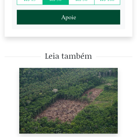
Apoie
Leia também