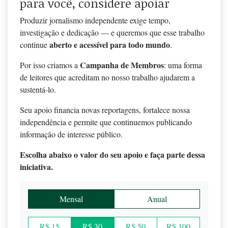
para você, considere apoiar
Produzir jornalismo independente exige tempo,
investigação e dedicação — e queremos que esse trabalho
aberto e acessível para todo mundo
continue
.
Campanha de Membros
Por isso criamos a
: uma forma
de leitores que acreditam no nosso trabalho ajudarem a
sustentá-lo.
Seu apoio financia novas reportagens, fortalece nossa
independência e permite que continuemos publicando
informação de interesse público.
Escolha abaixo o valor do seu apoio e faça parte dessa
iniciativa.
Mensal
Anual
R$ 15
R$ 30
R$ 50
R$ 100