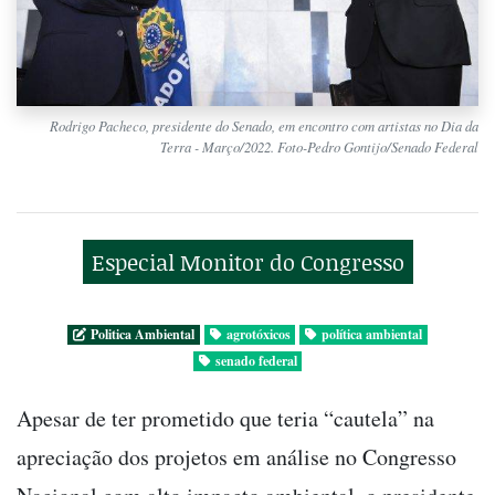
Rodrigo Pacheco, presidente do Senado, em encontro com artistas no Dia da
Terra - Março/2022. Foto-Pedro Gontijo/Senado Federal
Especial Monitor do Congresso
Politica Ambiental
agrotóxicos
política ambiental
senado federal
Apesar de ter prometido que teria “cautela” na
apreciação dos projetos em análise no Congresso