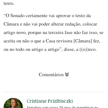
texto.
“O Senado certamente vai aprovar o texto da
Câmara e não vai poder alterar redação, colocar
artigo novo, porque na terceira fase não faz isso, se
aceita ou não o que a Casa revisora [Câmara] fez,
ou no todo ou artigo a artigo”, disse, a ((o))eco.
Comentários
Cristiane Prizibisczki
Jornalista com quase 20 anos de experiência na