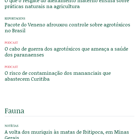
O que o resgate do aleitamento materno ensina sobre
práticas naturais na agricultura
REPORTAGENS
Pacote do Veneno afrouxou controle sobre agrotóxicos
no Brasil
PODCAST
O cabo de guerra dos agrotóxicos que ameaça a saúde
dos paranaenses
PODCAST
O risco de contaminação dos mananciais que
abastecem Curitiba
Fauna
NOTÍCIAS
A volta dos muriquis às matas de Ibitipoca, em Minas
Gerais