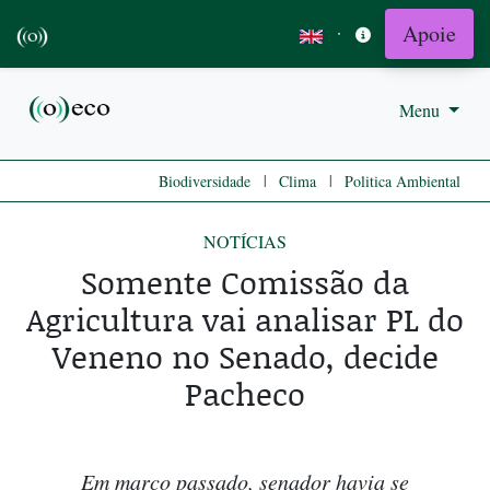
Apoie
·
Menu
|
|
Biodiversidade
Clima
Politica Ambiental
NOTÍCIAS
Somente Comissão da
Agricultura vai analisar PL do
Veneno no Senado, decide
Pacheco
Em março passado, senador havia se