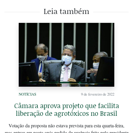
Leia também
NOTÍCIAS
9 de fevereiro de 2022
Câmara aprova projeto que facilita
liberação de agrotóxicos no Brasil
Votação da proposta não estava prevista para esta quarta-feira,
mas entrou em pauta após pedido de urgência feito pelo presidente