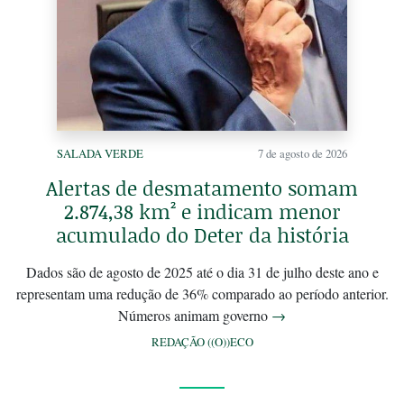
SALADA VERDE
7 de agosto de 2026
Alertas de desmatamento somam
2.874,38 km² e indicam menor
acumulado do Deter da história
Dados são de agosto de 2025 até o dia 31 de julho deste ano e
representam uma redução de 36% comparado ao período anterior.
Números animam governo
→
REDAÇÃO ((O))ECO