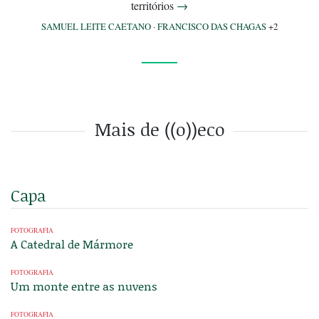
territórios
→
SAMUEL LEITE CAETANO
·
FRANCISCO DAS CHAGAS
+2
Mais de ((o))eco
Capa
FOTOGRAFIA
A Catedral de Mármore
FOTOGRAFIA
Um monte entre as nuvens
FOTOGRAFIA