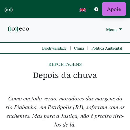
Apoie
·
Menu
|
|
Biodiversidade
Clima
Politica Ambiental
REPORTAGENS
Depois da chuva
Como em todo verão, moradores das margens do
rio Piabanha, em Petrópolis (RJ), sofreram com as
enchentes. Mas para a Justiça, não é preciso tirá-
los de lá.