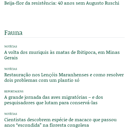
Beija-flor da resistência: 40 anos sem Augusto Ruschi
Fauna
NOTÍCIAS
A volta dos muriquis às matas de Ibitipoca, em Minas
Gerais
NOTÍCIAS
Restauração nos Lençóis Maranhenses e como resolver
dois problemas com um plantio só
REPORTAGENS
A grande jornada das aves migratórias – e dos
pesquisadores que lutam para conservá-las
NOTÍCIAS
Cientistas descobrem espécie de macaco que passou
anos “escondida” na floresta congolesa