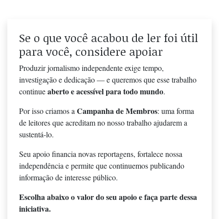
Se o que você acabou de ler foi útil
para você, considere apoiar
Produzir jornalismo independente exige tempo,
investigação e dedicação — e queremos que esse trabalho
aberto e acessível para todo mundo
continue
.
Campanha de Membros
Por isso criamos a
: uma forma
de leitores que acreditam no nosso trabalho ajudarem a
sustentá-lo.
Seu apoio financia novas reportagens, fortalece nossa
independência e permite que continuemos publicando
informação de interesse público.
Escolha abaixo o valor do seu apoio e faça parte dessa
iniciativa.