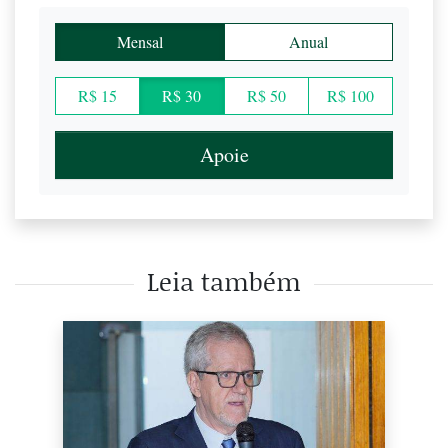
Mensal
Anual
R$ 15
R$ 30
R$ 50
R$ 100
Apoie
Leia também