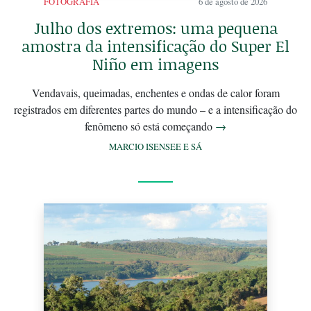
FOTOGRAFIA
6 de agosto de 2026
Julho dos extremos: uma pequena
amostra da intensificação do Super El
Niño em imagens
Vendavais, queimadas, enchentes e ondas de calor foram
registrados em diferentes partes do mundo – e a intensificação do
fenômeno só está começando
→
MARCIO ISENSEE E SÁ