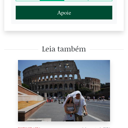
Apoie
Leia também