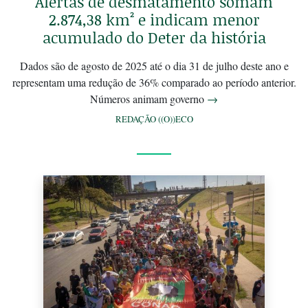
Alertas de desmatamento somam
2.874,38 km² e indicam menor
acumulado do Deter da história
Dados são de agosto de 2025 até o dia 31 de julho deste ano e
representam uma redução de 36% comparado ao período anterior.
Números animam governo
→
REDAÇÃO ((O))ECO