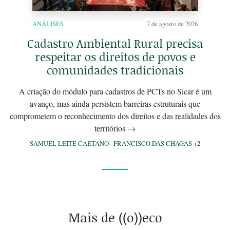
ANÁLISES
7 de agosto de 2026
Cadastro Ambiental Rural precisa
respeitar os direitos de povos e
comunidades tradicionais
A criação do módulo para cadastros de PCTs no Sicar é um
avanço, mas ainda persistem barreiras estruturais que
comprometem o reconhecimento dos direitos e das realidades dos
territórios
→
SAMUEL LEITE CAETANO
·
FRANCISCO DAS CHAGAS
+2
Mais de ((o))eco