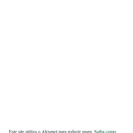
Este site utiliza o Akismet para reduzir spam.
Saiba como