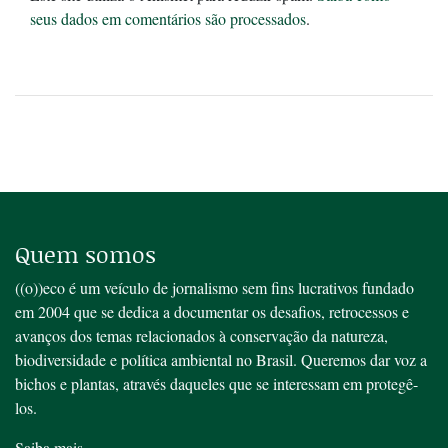
seus dados em comentários são processados
.
Quem somos
((o))eco é um veículo de jornalismo sem fins lucrativos fundado
em 2004 que se dedica a documentar os desafios, retrocessos e
avanços dos temas relacionados à conservação da natureza,
biodiversidade e política ambiental no Brasil. Queremos dar voz a
bichos e plantas, através daqueles que se interessam em protegê-
los.
Saiba mais