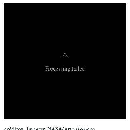
⚠️
Processing failed
créditos: Imagem NASA/Arte:((o))eco