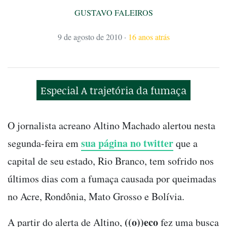
GUSTAVO FALEIROS
9 de agosto de 2010
·
16 anos atrás
Especial A trajetória da fumaça
O jornalista acreano Altino Machado alertou nesta
sua página no twitter
segunda-feira em
que a
capital de seu estado, Rio Branco, tem sofrido nos
últimos dias com a fumaça causada por queimadas
no Acre, Rondônia, Mato Grosso e Bolívia.
((o))eco
A partir do alerta de Altino,
fez uma busca