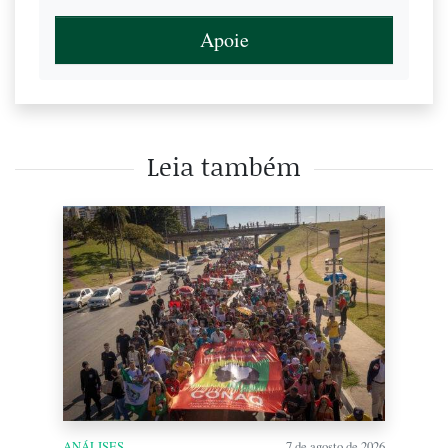
Apoie
Leia também
ANÁLISES
7 de agosto de 2026