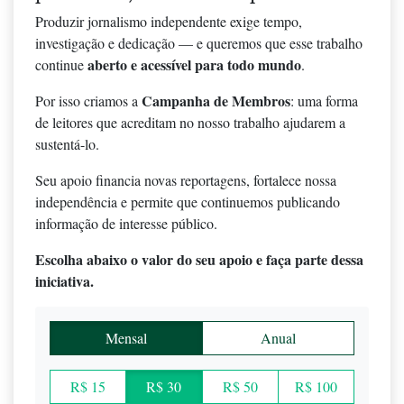
Produzir jornalismo independente exige tempo,
investigação e dedicação — e queremos que esse trabalho
aberto e acessível para todo mundo
continue
.
Campanha de Membros
Por isso criamos a
: uma forma
de leitores que acreditam no nosso trabalho ajudarem a
sustentá-lo.
Seu apoio financia novas reportagens, fortalece nossa
independência e permite que continuemos publicando
informação de interesse público.
Escolha abaixo o valor do seu apoio e faça parte dessa
iniciativa.
Mensal
Anual
R$ 15
R$ 30
R$ 50
R$ 100