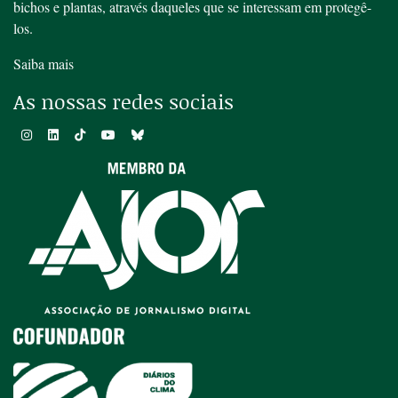
bichos e plantas, através daqueles que se interessam em protegê-
los.
Saiba mais
As nossas redes sociais