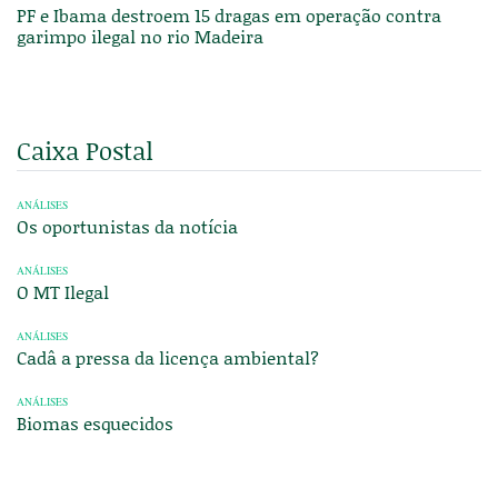
PF e Ibama destroem 15 dragas em operação contra
garimpo ilegal no rio Madeira
Caixa Postal
ANÁLISES
Os oportunistas da notícia
ANÁLISES
O MT Ilegal
ANÁLISES
Cadâ a pressa da licença ambiental?
ANÁLISES
Biomas esquecidos