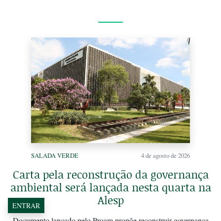
SALADA VERDE
4 de agosto de 2026
Carta pela reconstrução da governança
ambiental será lançada nesta quarta na
Alesp
ENTRAR
Documento lançado pelo Proam propõe reconstruir governança