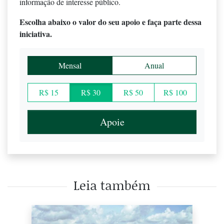
informação de interesse público.
Escolha abaixo o valor do seu apoio e faça parte dessa
iniciativa.
Mensal
Anual
R$ 15
R$ 30
R$ 50
R$ 100
Apoie
Leia também