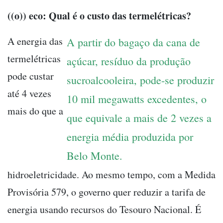
((o)) eco: Qual é o custo das termelétricas?
A energia das
A partir do bagaço da cana de
termelétricas
açúcar, resíduo da produção
pode custar
sucroalcooleira, pode-se produzir
até 4 vezes
10 mil megawatts excedentes, o
mais do que a
que equivale a mais de 2 vezes a
energia média produzida por
Belo Monte.
hidroeletricidade. Ao mesmo tempo, com a Medida
Provisória 579, o governo quer reduzir a tarifa de
energia usando recursos do Tesouro Nacional. É