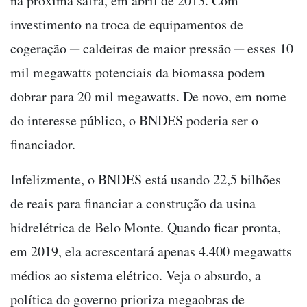
na próxima safra, em abril de 2013. Com
investimento na troca de equipamentos de
cogeração ─ caldeiras de maior pressão ─ esses 10
mil megawatts potenciais da biomassa podem
dobrar para 20 mil megawatts. De novo, em nome
do interesse público, o BNDES poderia ser o
financiador.
Infelizmente, o BNDES está usando 22,5 bilhões
de reais para financiar a construção da usina
hidrelétrica de Belo Monte. Quando ficar pronta,
em 2019, ela acrescentará apenas 4.400 megawatts
médios ao sistema elétrico. Veja o absurdo, a
política do governo prioriza megaobras de