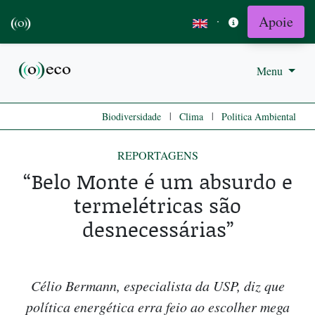
Apoie
·
Menu
|
|
Biodiversidade
Clima
Politica Ambiental
REPORTAGENS
“Belo Monte é um absurdo e
termelétricas são
desnecessárias”
Célio Bermann, especialista da USP, diz que
política energética erra feio ao escolher mega