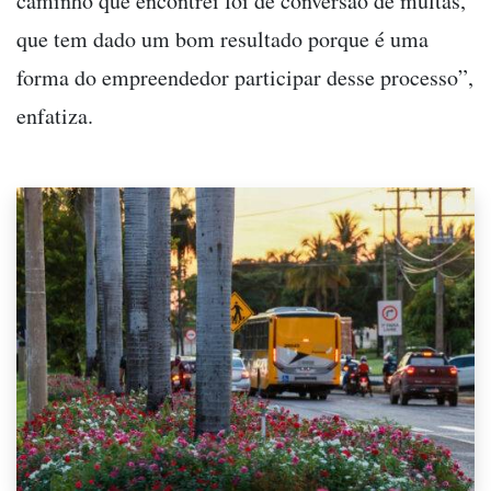
caminho que encontrei foi de conversão de multas,
que tem dado um bom resultado porque é uma
forma do empreendedor participar desse processo”,
enfatiza.