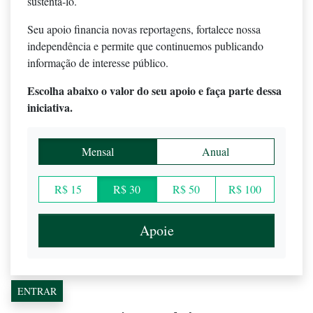
sustentá-lo.
Seu apoio financia novas reportagens, fortalece nossa
independência e permite que continuemos publicando
informação de interesse público.
Escolha abaixo o valor do seu apoio e faça parte dessa
iniciativa.
Mensal
Anual
R$ 15
R$ 30
R$ 50
R$ 100
Apoie
ENTRAR