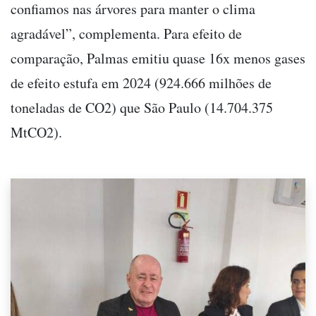
confiamos nas árvores para manter o clima
agradável”, complementa. Para efeito de
comparação, Palmas emitiu quase 16x menos gases
de efeito estufa em 2024 (924.666 milhões de
toneladas de CO2) que São Paulo (14.704.375
MtCO2).