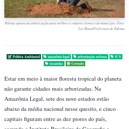
Palmas aposta na arborização para melhor o conforto térmico do município. Foto:
Lia Mara/Prefeitura de Palmas
Politica Ambiental
amazônia legal
arborização urbana
ICS
tocantins
Cerrado
Estar em meio à maior floresta tropical do planeta
não garante cidades mais arborizadas. Na
Amazônia Legal, sete dos nove estados estão
abaixo da média nacional nesse quesito, e cinco
capitais figuram entre as dez piores do país,
segundo o Instituto Brasileiro de Geografia e