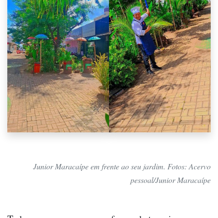
Junior Maracaípe em frente ao seu jardim. Fotos: Acervo
pessoal/Junior Maracaípe