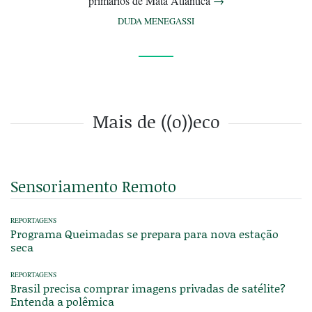
primários de Mata Atlântica
→
DUDA MENEGASSI
Mais de ((o))eco
Sensoriamento Remoto
REPORTAGENS
Programa Queimadas se prepara para nova estação
seca
REPORTAGENS
Brasil precisa comprar imagens privadas de satélite?
Entenda a polêmica