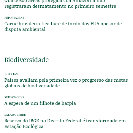
Quase 600 áreas protegidas da Amazônia não
registraram desmatamento no primeiro semestre
REPORTAGENS
Carne brasileira fica livre de tarifa dos EUA apesar de
disputa ambiental
Biodiversidade
NOTÍCIAS
Países avaliam pela primeira vez o progresso das metas
globais de biodiversidade
REPORTAGENS
À espera de um filhote de harpia
SALADA VERDE
Reserva do IBGE no Distrito Federal é transformada em
Estação Ecológica