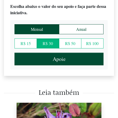
Escolha abaixo o valor do seu apoio e faça parte dessa
iniciativa.
Mensal
Anual
R$ 15
R$ 30
R$ 50
R$ 100
Apoie
Leia também