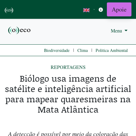
Apoie
·
Menu
|
|
Biodiversidade
Clima
Politica Ambiental
REPORTAGENS
Biólogo usa imagens de
satélite e inteligência artificial
para mapear quaresmeiras na
Mata Atlântica
A detecção é possível por meio da coloração das