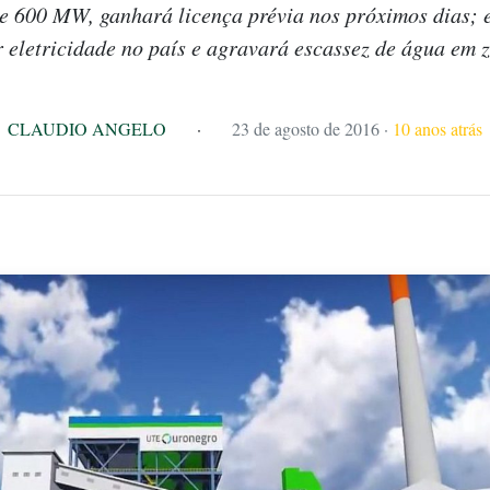
e 600 MW, ganhará licença prévia nos próximos dias;
eletricidade no país e agravará escassez de água em z
CLAUDIO ANGELO
·
23 de agosto de 2016
·
10 anos atrás