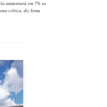
 ela aumentará em 7% as
ona crítica, diz Iema