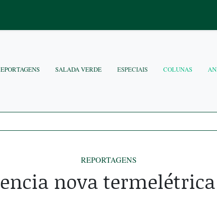
REPORTAGENS
SALADA VERDE
ESPECIAIS
COLUNAS
AN
REPORTAGENS
icencia nova termelétrica