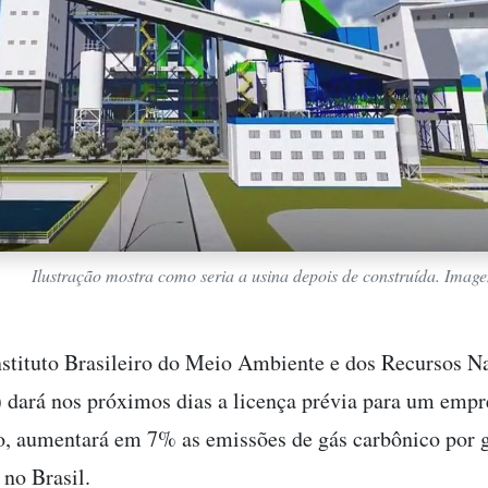
Ilustração mostra como seria a usina depois de construída. Imag
stituto Brasileiro do Meio Ambiente e dos Recursos Na
 dará nos próximos dias a licença prévia para um emp
o, aumentará em 7% as emissões de gás carbônico por 
 no Brasil.