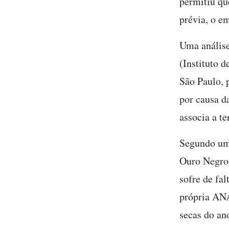
permitiu qu
prévia, o e
Uma análise
(Instituto 
São Paulo, 
por causa d
associa a te
Segundo u
Ouro Negro
sofre de fa
própria ANA
secas do an