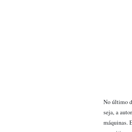
No último d
seja, a auto
máquinas. E