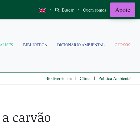
Apoie
·
·
Buscar
Quem somos
ÁLISES
BIBLIOTECA
DICIONÁRIO AMBIENTAL
CURSOS
|
|
Biodiversidade
Clima
Politica Ambiental
 a carvão