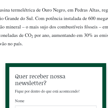
 usina termelétrica de Ouro Negro, em Pedras Altas, reg
io Grande do Sul. Com potência instalada de 600 megaw
vão mineral – o mais sujo dos combustíveis fósseis – em
toneladas de CO
por ano, aumentando em 30% as emis
2
vão no país.
Quer receber nossa
newsletter?
Fique por dentro do que está acontecendo!
Nome