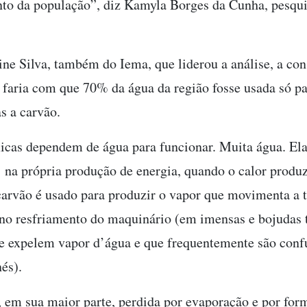
to da população”, diz Kamyla Borges da Cunha, pesqu
ne Silva, também do Iema, que liderou a análise, a con
faria com que 70% da água da região fosse usada só pa
s a carvão.
icas dependem de água para funcionar. Muita água. El
: na própria produção de energia, quando o calor produ
arvão é usado para produzir o vapor que movimenta a 
 no resfriamento do maquinário (em imensas e bojudas 
e expelem vapor d’água e que frequentemente são conf
és).
, em sua maior parte, perdida por evaporação e por for