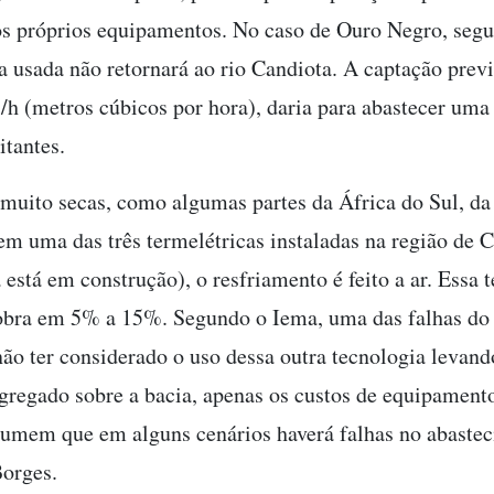
os próprios equipamentos. No caso de Ouro Negro, seg
 usada não retornará ao rio Candiota. A captação previ
3
/h (metros cúbicos por hora), daria para abastecer uma
itantes.
muito secas, como algumas partes da África do Sul, da 
m uma das três termelétricas instaladas na região de 
está em construção), o resfriamento é feito a ar. Essa 
obra em 5% a 15%. Segundo o Iema, uma das falhas do
 não ter considerado o uso dessa outra tecnologia levan
gregado sobre a bacia, apenas os custos de equipamento
mem que em alguns cenários haverá falhas no abaste
Borges.