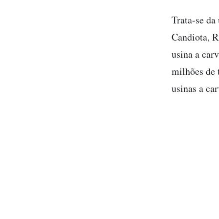
Trata-se da
Candiota, R
usina a car
milhões de 
usinas a car