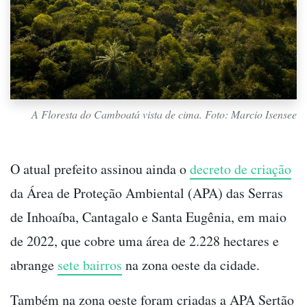
A Floresta do Camboatá vista de cima. Foto: Marcio Isensee
O atual prefeito assinou ainda o
decreto de criação
da Área de Proteção Ambiental (APA) das Serras
de Inhoaíba, Cantagalo e Santa Eugênia, em maio
de 2022, que cobre uma área de 2.228 hectares e
abrange
sete bairros
na zona oeste da cidade.
Também na zona oeste foram criadas a APA Sertão