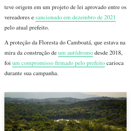
teve origem em um projeto de lei aprovado entre os
vereadores e
sancionado em dezembro de 2021
pelo atual prefeito.
A proteção da Floresta do Camboatá, que estava na
mira da construção de
um autódromo
desde 2018,
foi
um compromisso firmado pelo prefeito
carioca
durante sua campanha.