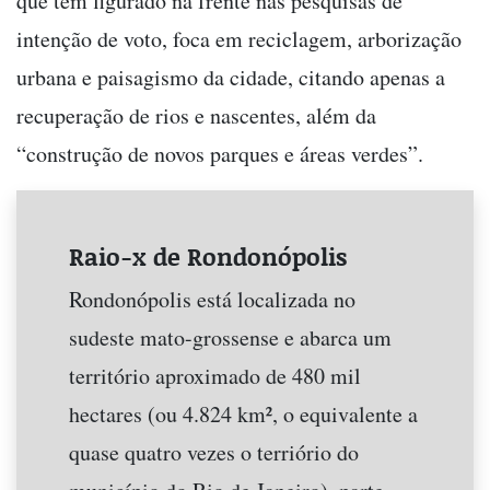
que tem figurado na frente nas pesquisas de
intenção de voto, foca em reciclagem, arborização
urbana e paisagismo da cidade, citando apenas a
recuperação de rios e nascentes, além da
“construção de novos parques e áreas verdes”.
Raio-x de Rondonópolis
Rondonópolis está localizada no
sudeste mato-grossense e abarca um
território aproximado de 480 mil
hectares (ou 4.824 km², o equivalente a
quase quatro vezes o terriório do