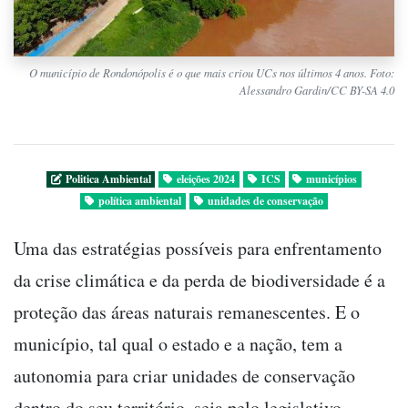
O município de Rondonópolis é o que mais criou UCs nos últimos 4 anos. Foto:
Alessandro Gardin/CC BY-SA 4.0
Politica Ambiental
eleições 2024
ICS
municípios
política ambiental
unidades de conservação
Uma das estratégias possíveis para enfrentamento
da crise climática e da perda de biodiversidade é a
proteção das áreas naturais remanescentes. E o
município, tal qual o estado e a nação, tem a
autonomia para criar unidades de conservação
dentro do seu território, seja pelo legislativo