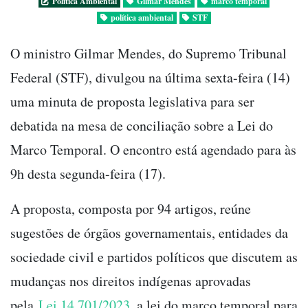
Politica Ambiental
Gilmar Mendes
marco temporal
política ambiental
STF
O ministro Gilmar Mendes, do Supremo Tribunal
Federal (STF), divulgou na última sexta-feira (14)
uma minuta de proposta legislativa para ser
debatida na mesa de conciliação sobre a Lei do
Marco Temporal. O encontro está agendado para às
9h desta segunda-feira (17).
A proposta, composta por 94 artigos, reúne
sugestões de órgãos governamentais, entidades da
sociedade civil e partidos políticos que discutem as
mudanças nos direitos indígenas aprovadas
pela
Lei 14.701/2023
, a lei do marco temporal para