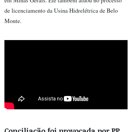
em Minas Gerais. Ele também atuou no processo
de licenciamento da Usina Hidrelétrica de Belo
Monte.
Conciliação foi provocada por PP