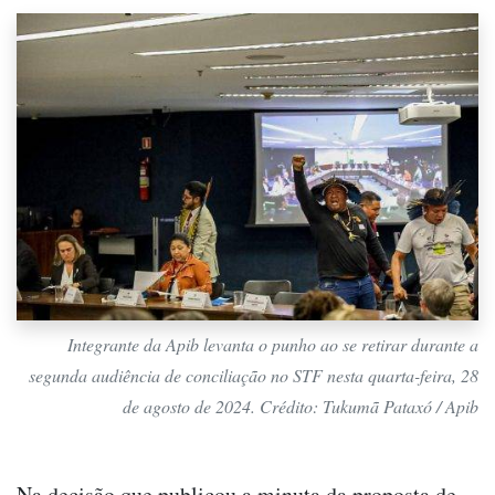
Integrante da Apib levanta o punho ao se retirar durante a
segunda audiência de conciliação no STF nesta quarta-feira, 28
de agosto de 2024. Crédito: Tukumã Pataxó / Apib
Na decisão que publicou a minuta da proposta de