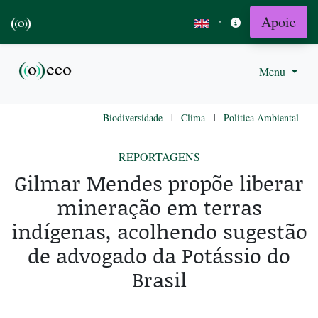
Apoie
·
Menu
|
|
Biodiversidade
Clima
Politica Ambiental
REPORTAGENS
Gilmar Mendes propõe liberar
mineração em terras
indígenas, acolhendo sugestão
de advogado da Potássio do
Brasil