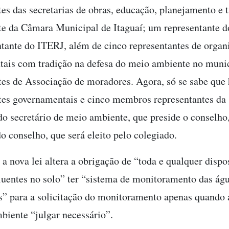
tes das secretarias de obras, educação, planejamento e
te da Câmara Municipal de Itaguaí; um representante d
tante do ITERJ, além de cinco representantes de organ
ais com tradição na defesa do meio ambiente no munic
tes de Associação de moradores. Agora, só se sabe que 
tes governamentais e cinco membros representantes da
do secretário de meio ambiente, que preside o conselho,
o conselho, que será eleito pelo colegiado.
 a nova lei altera a obrigação de “toda e qualquer dispo
luentes no solo” ter “sistema de monitoramento das ág
s” para a solicitação do monitoramento apenas quando 
iente “julgar necessário”.