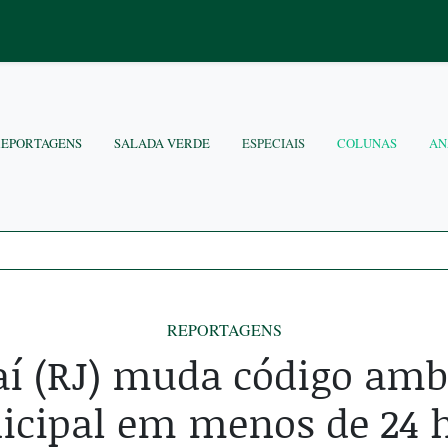
REPORTAGENS
SALADA VERDE
ESPECIAIS
COLUNAS
AN
REPORTAGENS
aí (RJ) muda código amb
cipal em menos de 24 