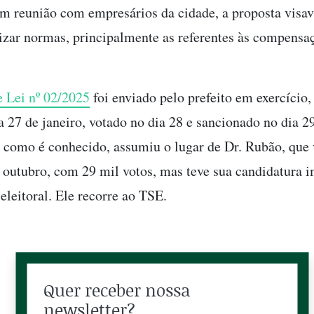
em reunião com empresários da cidade, a proposta visa
izar normas, principalmente as referentes às compensa
s.
e Lei nº 02/2025
foi enviado pelo prefeito em exercício
a 27 de janeiro, votado no dia 28 e sancionado no dia 29
 como é conhecido, assumiu o lugar de Dr. Rubão, que 
 outubro, com 29 mil votos, mas teve sua candidatura
 eleitoral. Ele recorre ao TSE.
Quer receber nossa
newsletter?