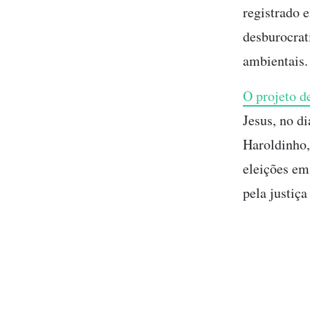
registrado 
desburocrat
ambientai
O projeto d
Jesus, no di
Haroldinho,
eleições em
pela justiça