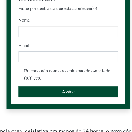
Fique por dentro do que está acontecendo!
Nome
Email
Eu concordo com o recebimento de e-mails de
((o)) eco.
ela casa legislativa em menos de 24 horas, o novo cód