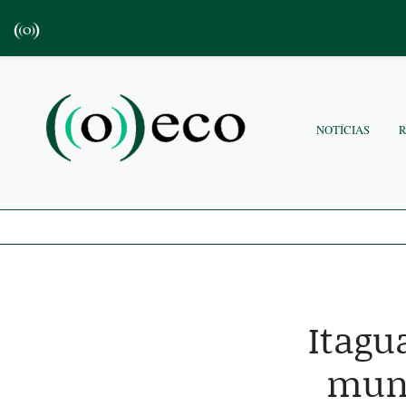
NOTÍCIAS
Itagu
muni