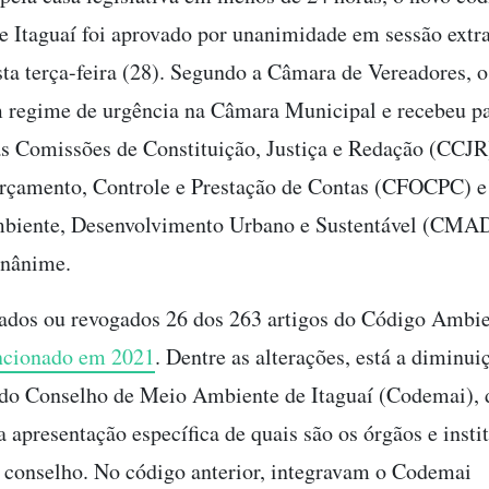
e Itaguaí foi aprovado por unanimidade em sessão extr
sta terça-feira (28). Segundo a Câmara de Vereadores, o
 regime de urgência na Câmara Municipal e recebeu p
as Comissões de Constituição, Justiça e Redação (CCJR
Orçamento, Controle e Prestação de Contas (CFOCPC) 
biente, Desenvolvimento Urbano e Sustentável (CMA
unânime.
ados ou revogados 26 dos 263 artigos do Código Ambie
ncionado em 2021
. Dentre as alterações, está a diminui
 do Conselho de Meio Ambiente de Itaguaí (Codemai), 
 apresentação específica de quais são os órgãos e insti
conselho. No código anterior, integravam o Codemai