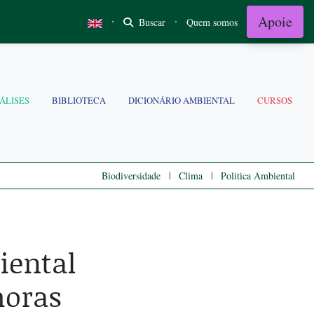
Apoie
·
·
Buscar
Quem somos
ÁLISES
BIBLIOTECA
DICIONÁRIO AMBIENTAL
CURSOS
|
|
Biodiversidade
Clima
Politica Ambiental
iental
horas