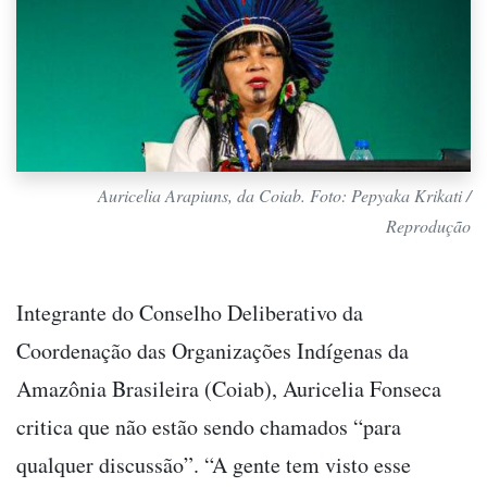
Auricelia Arapiuns, da Coiab. Foto: Pepyaka Krikati /
Reprodução
Integrante do Conselho Deliberativo da
Coordenação das Organizações Indígenas da
Amazônia Brasileira (Coiab), Auricelia Fonseca
critica que não estão sendo chamados “para
qualquer discussão”. “A gente tem visto esse