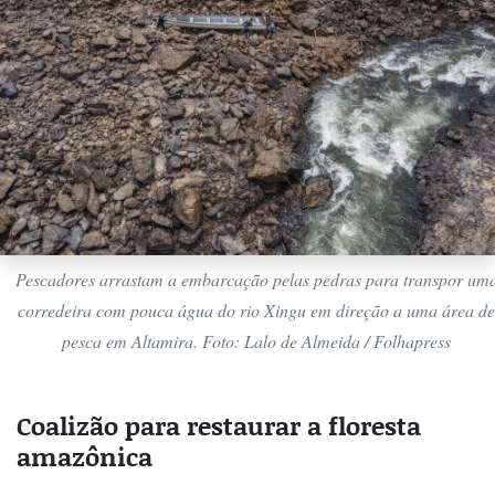
Pescadores arrastam a embarcação pelas pedras para transpor um
corredeira com pouca água do rio Xingu em direção a uma área de
pesca em Altamira. Foto: Lalo de Almeida / Folhapress
Coalizão para restaurar a floresta
amazônica