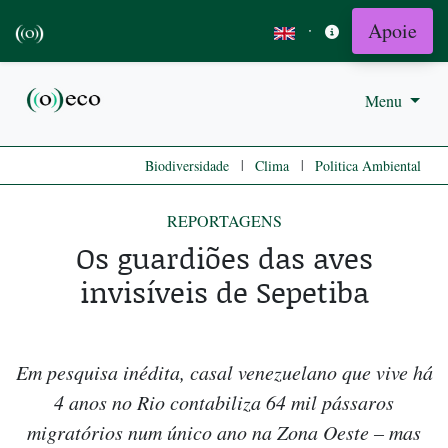
Apoie
·
Menu
|
|
Biodiversidade
Clima
Politica Ambiental
REPORTAGENS
Os guardiões das aves
invisíveis de Sepetiba
Em pesquisa inédita, casal venezuelano que vive há
4 anos no Rio contabiliza 64 mil pássaros
migratórios num único ano na Zona Oeste – mas