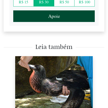
R$ 15
R$ 30
R$ 50
R$ 100
Apoie
Leia também