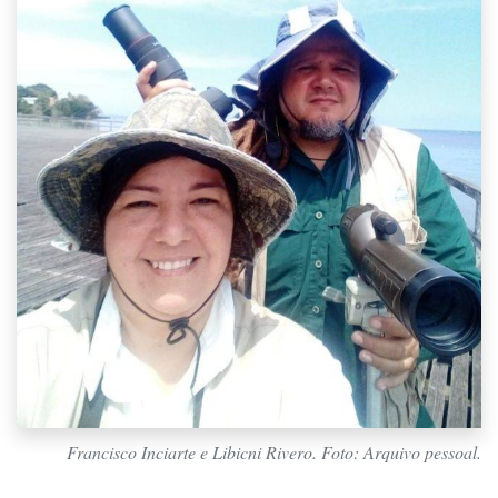
Francisco Inciarte e Libicni Rivero. Foto: Arquivo pessoal.