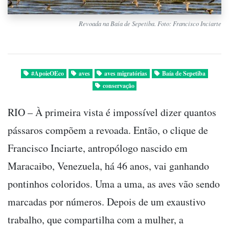
Revoada na Baía de Sepetiba. Foto: Francisco Inciarte
#ApoieOEco
aves
aves migratórias
Baía de Sepetiba
conservação
RIO – À primeira vista é impossível dizer quantos
pássaros compõem a revoada. Então, o clique de
Francisco Inciarte, antropólogo nascido em
Maracaibo, Venezuela, há 46 anos, vai ganhando
pontinhos coloridos. Uma a uma, as aves vão sendo
marcadas por números. Depois de um exaustivo
trabalho, que compartilha com a mulher, a