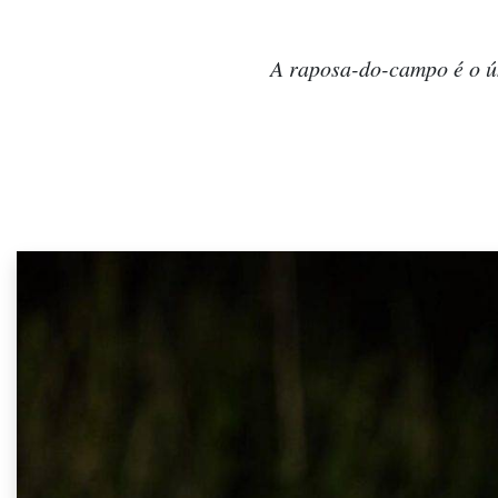
A raposa-do-campo é o ún