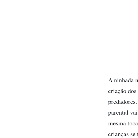
A ninhada n
criação dos
predadores.
parental va
mesma toca 
crianças se 