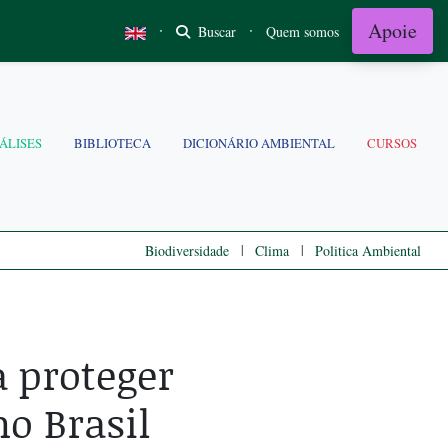
Apoie
·
·
Buscar
Quem somos
ÁLISES
BIBLIOTECA
DICIONÁRIO AMBIENTAL
CURSOS
|
|
Biodiversidade
Clima
Politica Ambiental
 proteger
no Brasil