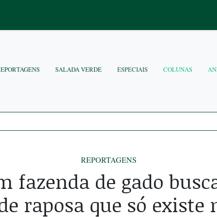
REPORTAGENS
SALADA VERDE
ESPECIAIS
COLUNAS
AN
REPORTAGENS
em fazenda de gado busca
de raposa que só existe 