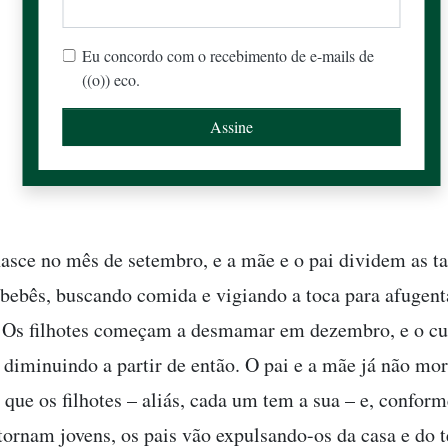
Eu concordo com o recebimento de e-mails de
((o)) eco.
asce no mês de setembro, e a mãe e o pai dividem as ta
 bebês, buscando comida e vigiando a toca para afugent
 Os filhotes começam a desmamar em dezembro, e o c
i diminuindo a partir de então. O pai e a mãe já não mo
que os filhotes – aliás, cada um tem a sua – e, conform
tornam jovens, os pais vão expulsando-os da casa e do te