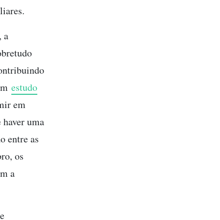
liares.
, a
obretudo
ontribuindo
 um
estudo
umir em
e haver uma
ão entre as
ro, os
om a
ue