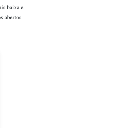
is baixa e
s abertos