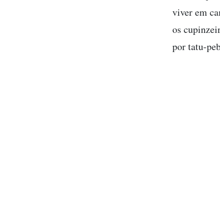
viver em ca
os cupinzei
por tatu-peb