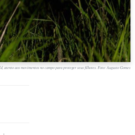
d, atento aos movimentos no campo para proteger seus filhotes. Foto: Augusto Gomes