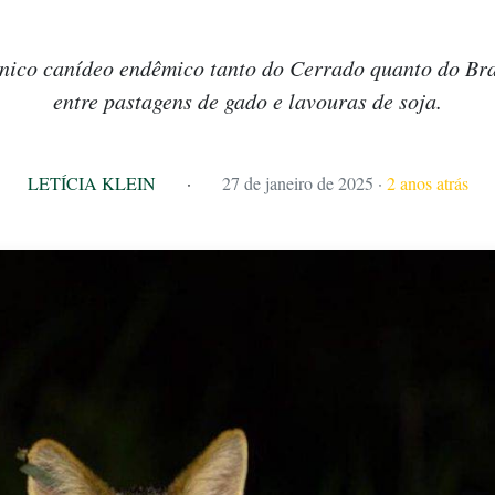
ico canídeo endêmico tanto do Cerrado quanto do Bras
entre pastagens de gado e lavouras de soja.
LETÍCIA KLEIN
·
27 de janeiro de 2025
·
2 anos atrás