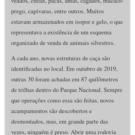
veados, cutias, pacas, antas, cágados, macaco-
prego, capivaras, entre outros. Muitos
estavam armazenados em isopor e gelo, o que
representava a existência de um esquema
organizado de venda de animais silvestres.
A cada ano, novas estruturas de caça são
identificadas no local. Em outubro de 2019,
outras 30 foram achadas em 87 quilômetros
de trilhas dentro do Parque Nacional. Sempre
que operações como essa são feitas, novos
acampamentos são descobertos e
desmontados, mas, em grande parte das
vezes, ninguém é preso. Abrir uma rodovia