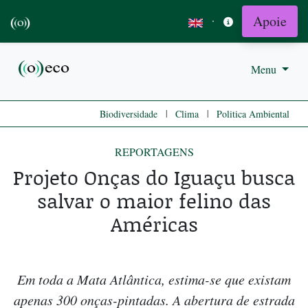
Apoie
·
Menu
|
|
Biodiversidade
Clima
Politica Ambiental
REPORTAGENS
Projeto Onças do Iguaçu busca
salvar o maior felino das
Américas
Em toda a Mata Atlântica, estima-se que existam
apenas 300 onças-pintadas. A abertura de estrada