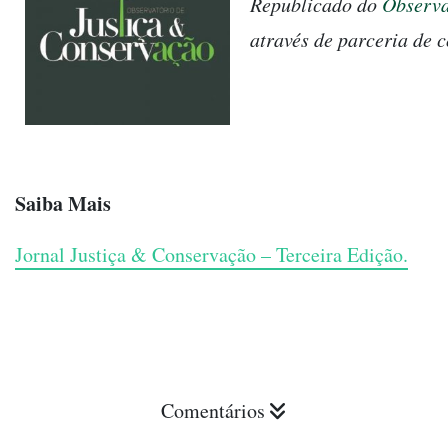
Republicado do
Observa
através de parceria de 
Saiba Mais
Jornal Justiça & Conservação – Terceira Edição.
Comentários