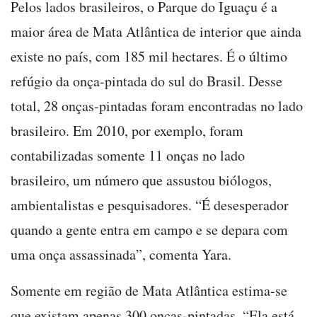
Pelos lados brasileiros, o Parque do Iguaçu é a
maior área de Mata Atlântica de interior que ainda
existe no país, com 185 mil hectares. É o último
refúgio da onça-pintada do sul do Brasil. Desse
total, 28 onças-pintadas foram encontradas no lado
brasileiro. Em 2010, por exemplo, foram
contabilizadas somente 11 onças no lado
brasileiro, um número que assustou biólogos,
ambientalistas e pesquisadores. “É desesperador
quando a gente entra em campo e se depara com
uma onça assassinada”, comenta Yara.
Somente em região de Mata Atlântica estima-se
que existam apenas 300 onças-pintadas. “Ela está,