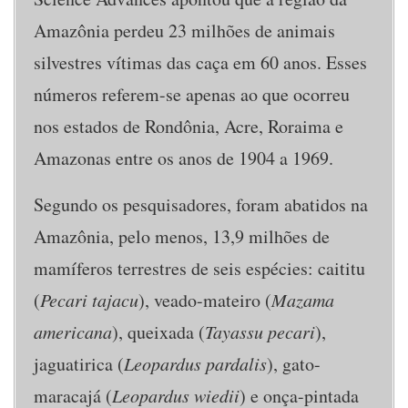
Amazônia perdeu 23 milhões de animais
silvestres vítimas das caça em 60 anos. Esses
números referem-se apenas ao que ocorreu
nos estados de Rondônia, Acre, Roraima e
Amazonas entre os anos de 1904 a 1969.
Segundo os pesquisadores, foram abatidos na
Amazônia, pelo menos, 13,9 milhões de
mamíferos terrestres de seis espécies: caititu
(
Pecari tajacu
), veado-mateiro (
Mazama
americana
), queixada (
Tayassu pecari
),
jaguatirica (
Leopardus pardalis
), gato-
maracajá (
Leopardus wiedii
) e onça-pintada