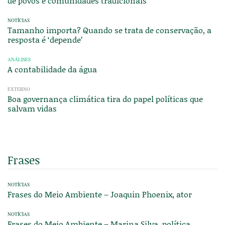
de povos e comunidades tradicionais
NOTÍCIAS
Tamanho importa? Quando se trata de conservação, a
resposta é ‘depende’
ANÁLISES
A contabilidade da água
EXTERNO
Boa governança climática tira do papel políticas que
salvam vidas
Frases
NOTÍCIAS
Frases do Meio Ambiente – Joaquin Phoenix, ator
NOTÍCIAS
Frases do Meio Ambiente – Marina Silva, política