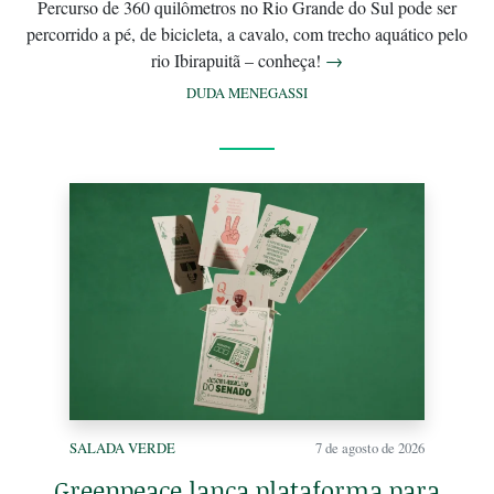
Percurso de 360 quilômetros no Rio Grande do Sul pode ser
percorrido a pé, de bicicleta, a cavalo, com trecho aquático pelo
rio Ibirapuitã – conheça!
→
DUDA MENEGASSI
SALADA VERDE
7 de agosto de 2026
Greenpeace lança plataforma para