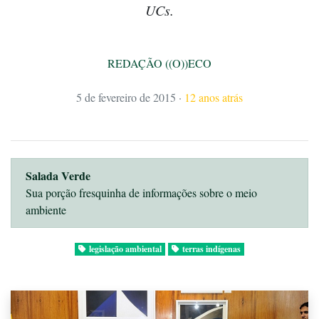
UCs.
REDAÇÃO ((O))ECO
5 de fevereiro de 2015
·
12 anos atrás
Salada Verde
Sua porção fresquinha de informações sobre o meio
ambiente
legislação ambiental
terras indígenas