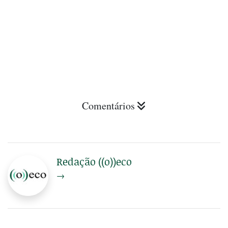
Comentários
Redação ((o))eco
→