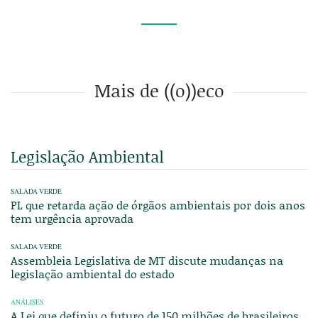
Mais de ((o))eco
Legislação Ambiental
SALADA VERDE
PL que retarda ação de órgãos ambientais por dois anos
tem urgência aprovada
SALADA VERDE
Assembleia Legislativa de MT discute mudanças na
legislação ambiental do estado
ANÁLISES
A Lei que definiu o futuro de 150 milhões de brasileiros