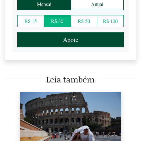
Mensal
Anual
R$ 15
R$ 30
R$ 50
R$ 100
Apoie
Leia também