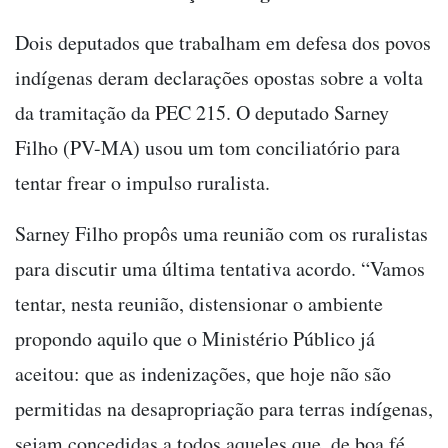
Dois deputados que trabalham em defesa dos povos
indígenas deram declarações opostas sobre a volta
da tramitação da PEC 215. O deputado Sarney
Filho (PV-MA) usou um tom conciliatório para
tentar frear o impulso ruralista.
Sarney Filho propôs uma reunião com os ruralistas
para discutir uma última tentativa acordo. “Vamos
tentar, nesta reunião, distensionar o ambiente
propondo aquilo que o Ministério Público já
aceitou: que as indenizações, que hoje não são
permitidas na desapropriação para terras indígenas,
sejam concedidas a todos aqueles que, de boa fé,