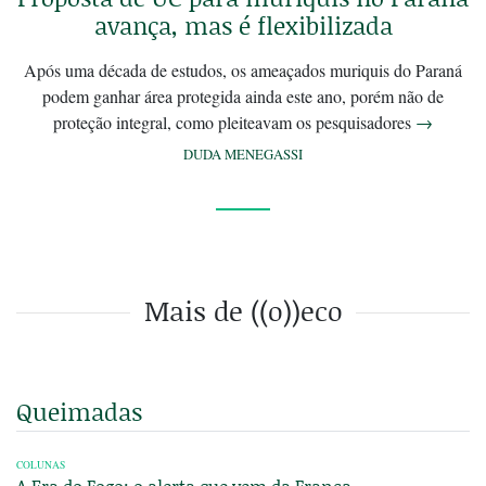
avança, mas é flexibilizada
Após uma década de estudos, os ameaçados muriquis do Paraná
podem ganhar área protegida ainda este ano, porém não de
proteção integral, como pleiteavam os pesquisadores
→
DUDA MENEGASSI
Mais de ((o))eco
Queimadas
COLUNAS
A Era do Fogo: o alerta que vem da França