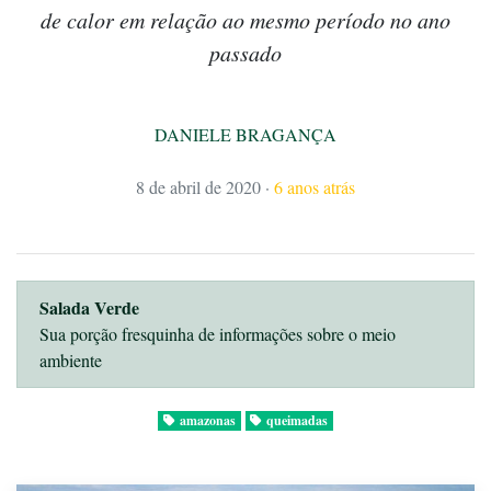
de calor em relação ao mesmo período no ano
passado
DANIELE BRAGANÇA
8 de abril de 2020
·
6 anos atrás
Salada Verde
Sua porção fresquinha de informações sobre o meio
ambiente
amazonas
queimadas