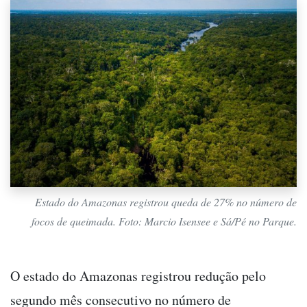
Estado do Amazonas registrou queda de 27% no número de
focos de queimada. Foto: Marcio Isensee e Sá/Pé no Parque.
O estado do Amazonas registrou redução pelo
segundo mês consecutivo no número de