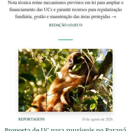
Nota técnica reúne mecanismos previstos em lei para ampliar o
financiamento das UCs e garantir recursos para regularização
fundiária, gestão e manutenção das áreas protegidas
→
REDAÇÃO ((O))ECO
REPORTAGENS
10 de agosto de 2026
Proposta de UC para muriquis no Paraná