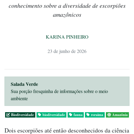
conhecimento sobre a diversidade de escorpiões
amazônicos
KARINA PINHEIRO
23 de junho de 2026
Salada Verde
Sua porção fresquinha de informações sobre o meio
ambiente
Biodiversidade
biodiversidade
fauna
roraima
Amazônia
Dois escorpiões até então desconhecidos da ciência