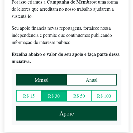
Campanha de Membros
Por isso criamos a
: uma forma
de leitores que acreditam no nosso trabalho ajudarem a
sustentá-lo.
Seu apoio financia novas reportagens, fortalece nossa
independência e permite que continuemos publicando
informação de interesse público.
Escolha abaixo o valor do seu apoio e faça parte dessa
iniciativa.
Mensal
Anual
R$ 15
R$ 30
R$ 50
R$ 100
Apoie