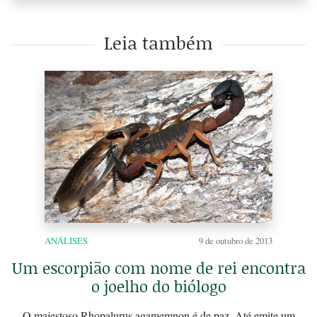
Leia também
ANÁLISES
9 de outubro de 2013
Um escorpião com nome de rei encontra
o joelho do biólogo
O majestoso Rhopalurus agamemnon é de paz. Até emite um