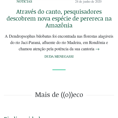
NOTÍCIAS
24 de junho de 2020
Através do canto, pesquisadores
descobrem nova espécie de perereca na
Amazônia
A Dendropsophus bilobatus foi encontrada nas florestas alagáveis
do rio Jací-Paraná, afluente do rio Madeira, em Rondônia e
chamou atenção pela potência da sua cantoria
→
DUDA MENEGASSI
Mais de ((o))eco