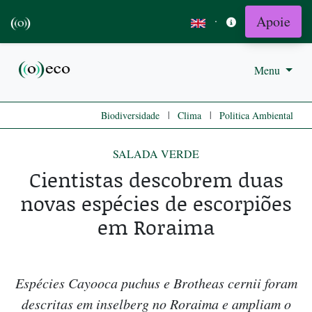
Apoie
·
Menu
|
|
Biodiversidade
Clima
Politica Ambiental
SALADA VERDE
Cientistas descobrem duas
novas espécies de escorpiões
em Roraima
Espécies Cayooca puchus e Brotheas cernii foram
descritas em inselberg no Roraima e ampliam o