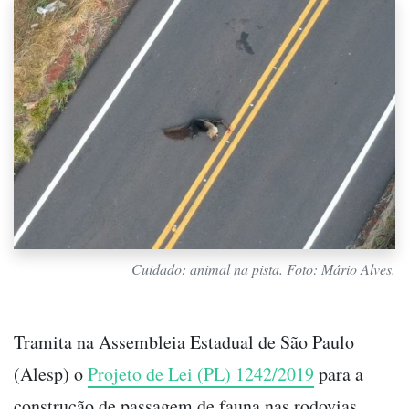
Cuidado: animal na pista. Foto: Mário Alves.
Tramita na Assembleia Estadual de São Paulo
(Alesp) o
Projeto de Lei (PL) 1242/2019
para a
construção de passagem de fauna nas rodovias