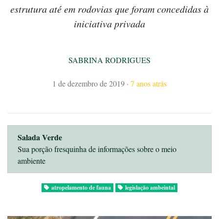
estrutura até em rodovias que foram concedidas à
iniciativa privada
SABRINA RODRIGUES
1 de dezembro de 2019
·
7 anos atrás
Salada Verde
Sua porção fresquinha de informações sobre o meio
ambiente
atropelamento de fauna
legislação ambeintal