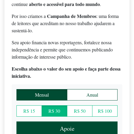
aberto e acessível para todo mundo
continue
.
Campanha de Membros
Por isso criamos a
: uma forma
de leitores que acreditam no nosso trabalho ajudarem a
sustentá-lo.
Seu apoio financia novas reportagens, fortalece nossa
independência e permite que continuemos publicando
informação de interesse público.
Escolha abaixo o valor do seu apoio e faça parte dessa
iniciativa.
Mensal
Anual
R$ 15
R$ 30
R$ 50
R$ 100
Apoie