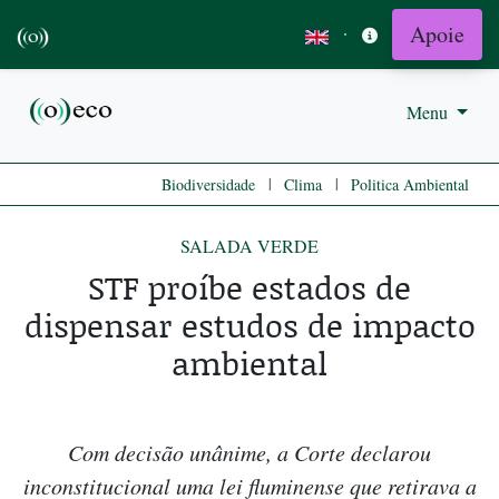
Apoie
·
Menu
|
|
Biodiversidade
Clima
Politica Ambiental
SALADA VERDE
STF proíbe estados de
dispensar estudos de impacto
ambiental
Com decisão unânime, a Corte declarou
inconstitucional uma lei fluminense que retirava a