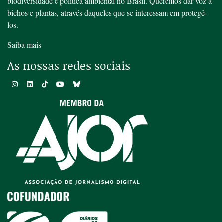
biodiversidade e política ambiental no Brasil. Queremos dar voz a
bichos e plantas, através daqueles que se interessam em protegê-
los.
Saiba mais
As nossas redes sociais