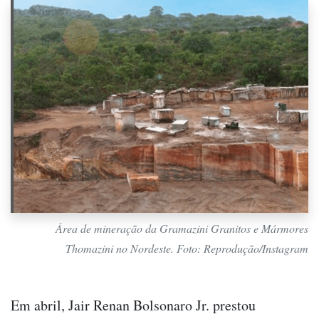
Área de mineração da Gramazini Granitos e Mármores
Thomazini no Nordeste. Foto: Reprodução/Instagram
Em abril, Jair Renan Bolsonaro Jr. prestou