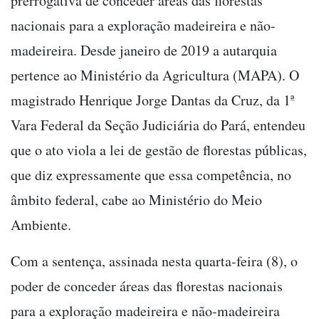
prerrogativa de
conceder áreas das florestas
nacionais para a exploração madeireira e não-
madeireira.
D
esde janeiro de 2019 a autarquia
pertence ao Ministério da Agricultura (MAPA)
. O
magistrado
Henrique Jorge Dantas da Cruz, da 1ª
Vara Federal da Seção Judiciária do Pará,
entendeu
que o ato viola a
lei de gestão de florestas públicas,
que diz expressamente que essa competência, no
âmbito federal, cabe ao Ministério do Meio
Ambiente.
Com a sentença, assinada nesta quarta-feira (8), o
poder de conceder áreas das florestas nacionais
para a exploração madeireira e não-madeireira