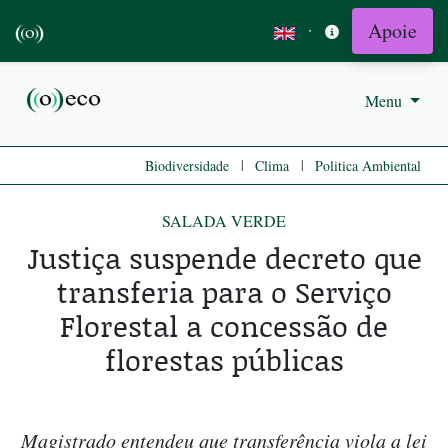
Apoie
·
Menu
|
|
Biodiversidade
Clima
Politica Ambiental
SALADA VERDE
Justiça suspende decreto que
transferia para o Serviço
Florestal a concessão de
florestas públicas
Magistrado entendeu que transferência viola a lei