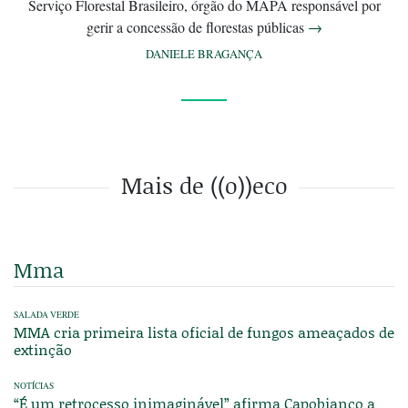
Serviço Florestal Brasileiro, órgão do MAPA responsável por
gerir a concessão de florestas públicas
→
DANIELE BRAGANÇA
Mais de ((o))eco
Mma
SALADA VERDE
MMA cria primeira lista oficial de fungos ameaçados de
extinção
NOTÍCIAS
“É um retrocesso inimaginável” afirma Capobianco a