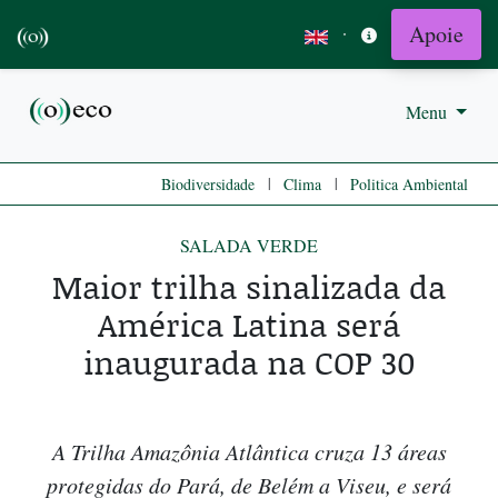
Apoie
·
Menu
|
|
Biodiversidade
Clima
Politica Ambiental
SALADA VERDE
Maior trilha sinalizada da
América Latina será
inaugurada na COP 30
A Trilha Amazônia Atlântica cruza 13 áreas
protegidas do Pará, de Belém a Viseu, e será