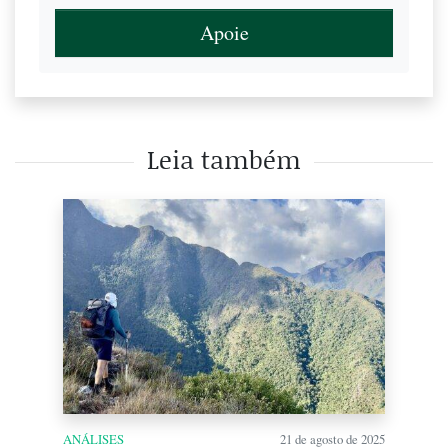
Apoie
Leia também
ANÁLISES
21 de agosto de 2025