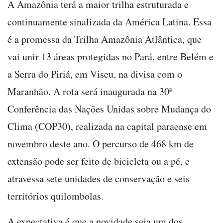
A Amazônia terá a maior trilha estruturada e
continuamente sinalizada da América Latina. Essa
é a promessa da Trilha Amazônia Atlântica, que
vai unir 13 áreas protegidas no Pará, entre Belém e
a Serra do Piriá, em Viseu, na divisa com o
Maranhão. A rota será inaugurada na 30ª
Conferência das Nações Unidas sobre Mudança do
Clima (COP30), realizada na capital paraense em
novembro deste ano. O percurso de 468 km de
extensão pode ser feito de bicicleta ou a pé, e
atravessa sete unidades de conservação e seis
territórios quilombolas.
A expectativa é que a novidade seja um dos