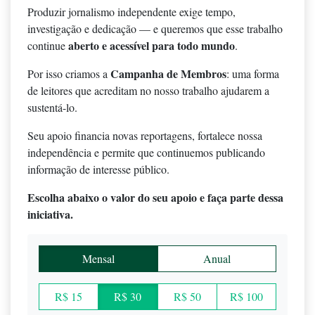
Produzir jornalismo independente exige tempo,
investigação e dedicação — e queremos que esse trabalho
aberto e acessível para todo mundo
continue
.
Campanha de Membros
Por isso criamos a
: uma forma
de leitores que acreditam no nosso trabalho ajudarem a
sustentá-lo.
Seu apoio financia novas reportagens, fortalece nossa
independência e permite que continuemos publicando
informação de interesse público.
Escolha abaixo o valor do seu apoio e faça parte dessa
iniciativa.
Mensal
Anual
R$ 15
R$ 30
R$ 50
R$ 100