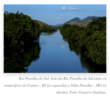
Rio Paraíba do Sul: leito do Rio Paraíba do Sul entre os
municípios de Carmo – RJ (à esquerda) e Além Paraíba – MG (à
direita). Foto: Gustavo Stephan.