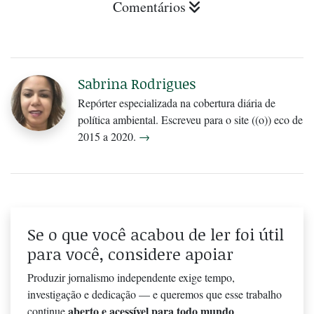
Comentários
Sabrina Rodrigues
Repórter especializada na cobertura diária de
política ambiental. Escreveu para o site ((o)) eco de
2015 a 2020.
→
Se o que você acabou de ler foi útil
para você, considere apoiar
Produzir jornalismo independente exige tempo,
investigação e dedicação — e queremos que esse trabalho
aberto e acessível para todo mundo
continue
.