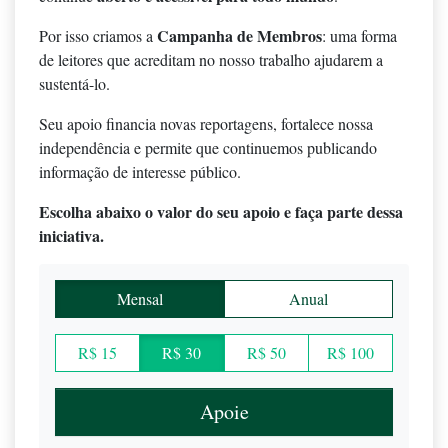
Campanha de Membros
Por isso criamos a
: uma forma
de leitores que acreditam no nosso trabalho ajudarem a
sustentá-lo.
Seu apoio financia novas reportagens, fortalece nossa
independência e permite que continuemos publicando
informação de interesse público.
Escolha abaixo o valor do seu apoio e faça parte dessa
iniciativa.
Mensal
Anual
R$ 15
R$ 30
R$ 50
R$ 100
Apoie