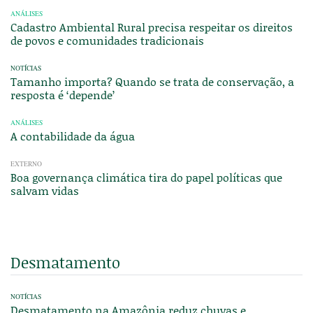
ANÁLISES
Cadastro Ambiental Rural precisa respeitar os direitos
de povos e comunidades tradicionais
NOTÍCIAS
Tamanho importa? Quando se trata de conservação, a
resposta é ‘depende’
ANÁLISES
A contabilidade da água
EXTERNO
Boa governança climática tira do papel políticas que
salvam vidas
Desmatamento
NOTÍCIAS
Desmatamento na Amazônia reduz chuvas e