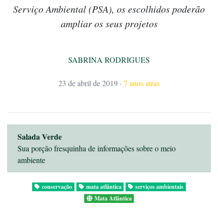
Serviço Ambiental (PSA), os escolhidos poderão
ampliar os seus projetos
SABRINA RODRIGUES
23 de abril de 2019
·
7 anos atrás
Salada Verde
Sua porção fresquinha de informações sobre o meio
ambiente
conservação
mata atlântica
serviços ambientais
Mata Atlântica