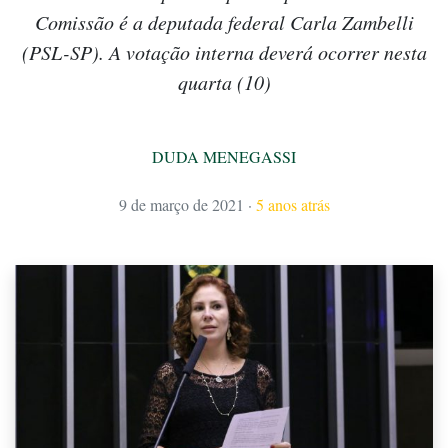
Comissão é a deputada federal Carla Zambelli
(PSL-SP). A votação interna deverá ocorrer nesta
quarta (10)
DUDA MENEGASSI
9 de março de 2021
·
5 anos atrás