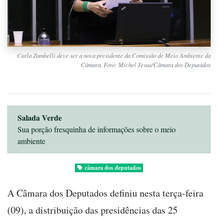
Carla Zambelli deve ser a nova presidente da Comissão de Meio Ambiente da
Câmara. Foto: Michel Jesus/Câmara dos Deputados
Salada Verde
Sua porção fresquinha de informações sobre o meio
ambiente
câmara dos deputados
A Câmara dos Deputados definiu nesta terça-feira
(09), a distribuição das presidências das 25