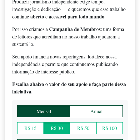
Produzir jornalismo independente exige tempo,
investigação e dedicação — e queremos que esse trabalho
aberto e acessível para todo mundo
continue
.
Campanha de Membros
Por isso criamos a
: uma forma
de leitores que acreditam no nosso trabalho ajudarem a
sustentá-lo.
Seu apoio financia novas reportagens, fortalece nossa
independência e permite que continuemos publicando
informação de interesse público.
Escolha abaixo o valor do seu apoio e faça parte dessa
iniciativa.
Mensal
Anual
R$ 15
R$ 30
R$ 50
R$ 100