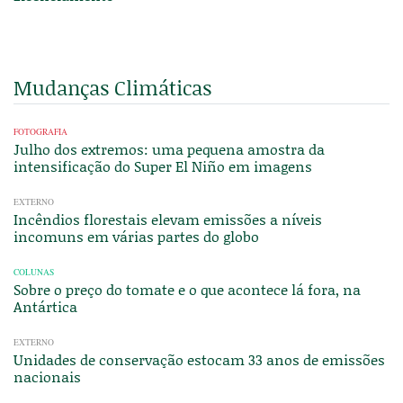
Mudanças Climáticas
FOTOGRAFIA
Julho dos extremos: uma pequena amostra da
intensificação do Super El Niño em imagens
EXTERNO
Incêndios florestais elevam emissões a níveis
incomuns em várias partes do globo
COLUNAS
Sobre o preço do tomate e o que acontece lá fora, na
Antártica
EXTERNO
Unidades de conservação estocam 33 anos de emissões
nacionais