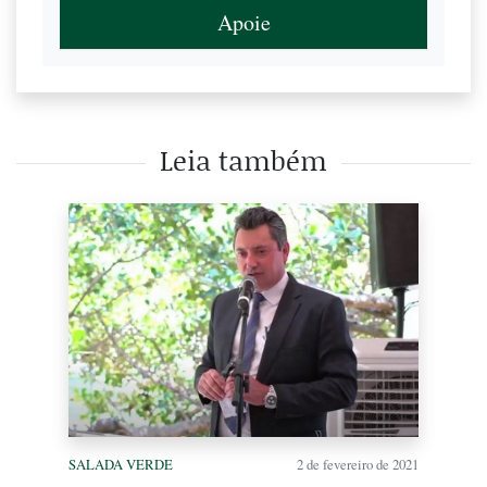
Apoie
Leia também
SALADA VERDE
2 de fevereiro de 2021