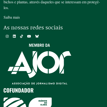
bichos e plantas, através daqueles que se interessam em protegê-
los.
Saiba mais
As nossas redes sociais