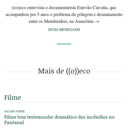
((o))eco entrevista o documentarista Estevão Ciavatta, que
acompanhou por 5 anos o problema da grilagem e desmatamento
entre os Mundurukus, na Amazônia
→
DUDA MENEGASSI
Mais de ((o))eco
Filme
SALADA VERDE
Filme traz testemunho dramático dos incêndios no
Pantanal