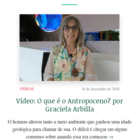
VÍDEOS
16 de dezembro de 2018
Vídeo: O que é o Antropoceno? por
Graciela Arbilla
O homem alterou tanto a meio ambiente que ganhou uma idade
geológica para chamar de sua. O difícil é chegar em algum
consenso sobre quando essa era começou
→