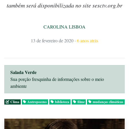
também será disponibilizada no site sesctv.org.br
CAROLINA LISBOA
13 de fevereiro de 2020
·
6 anos atrás
Salada Verde
Sua porção fresquinha de informações sobre o meio
ambiente
Clima
Antropoceno
biblioteca
filme
mudanças climáticas