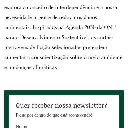
explora o conceito de interdependência e a nossa
necessidade urgente de reduzir os danos
ambientais. Inspirados na Agenda 2030 da ONU
para o Desenvolvimento Sustentável, os curtas-
metragens de ficção selecionados pretendem
aumentar a conscientização sobre o meio ambiente
e mudanças climáticas.
Quer receber nossa newsletter?
Fique por dentro do que está acontecendo!
Nome