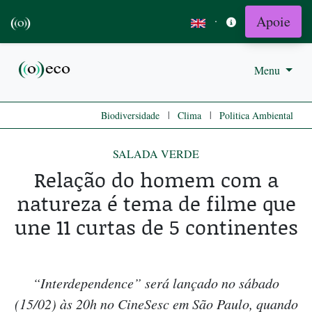
Apoie
·
Menu
|
|
Biodiversidade
Clima
Politica Ambiental
SALADA VERDE
Relação do homem com a
natureza é tema de filme que
une 11 curtas de 5 continentes
“Interdependence” será lançado no sábado
(15/02) às 20h no CineSesc em São Paulo, quando