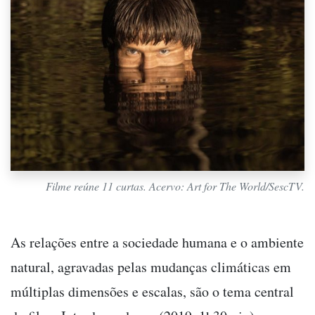
Filme reúne 11 curtas. Acervo: Art for The World/SescTV.
As relações entre a sociedade humana e o ambiente
natural, agravadas pelas mudanças climáticas em
múltiplas dimensões e escalas, são o tema central