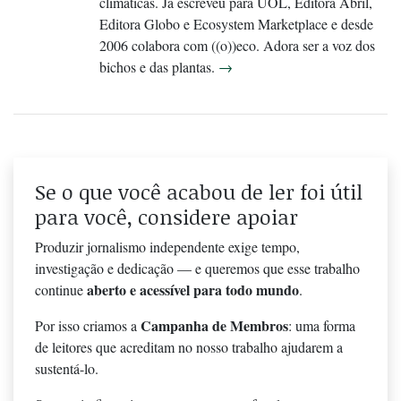
climáticas. Já escreveu para UOL, Editora Abril,
Editora Globo e Ecosystem Marketplace e desde
2006 colabora com ((o))eco. Adora ser a voz dos
bichos e das plantas.
→
Se o que você acabou de ler foi útil
para você, considere apoiar
Produzir jornalismo independente exige tempo,
investigação e dedicação — e queremos que esse trabalho
aberto e acessível para todo mundo
continue
.
Campanha de Membros
Por isso criamos a
: uma forma
de leitores que acreditam no nosso trabalho ajudarem a
sustentá-lo.