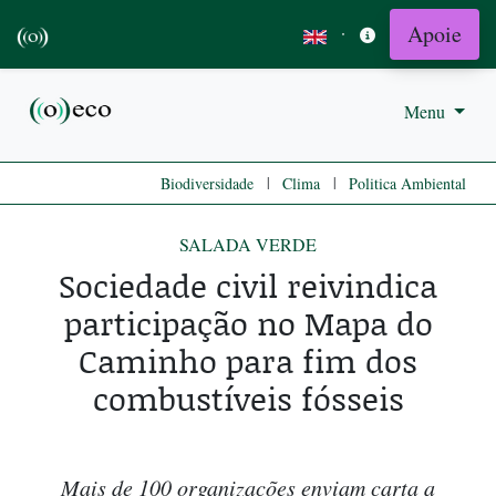
Apoie
·
Menu
|
|
Biodiversidade
Clima
Politica Ambiental
SALADA VERDE
Sociedade civil reivindica
participação no Mapa do
Caminho para fim dos
combustíveis fósseis
Mais de 100 organizações enviam carta a