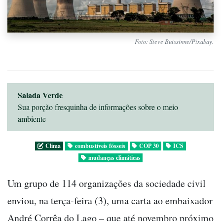
Foto: Steve Buissinne/Pixabay.
Salada Verde
Sua porção fresquinha de informações sobre o meio
ambiente
Clima
combustíveis fósseis
COP 30
ICS
mudanças climáticas
Um grupo de 114 organizações da sociedade civil
enviou, na terça-feira (3), uma carta ao embaixador
André Corrêa do Lago – que até novembro próximo