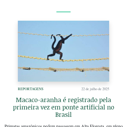
REPORTAGENS
22 de julho de 2025
Macaco-aranha é registrado pela
primeira vez em ponte artificial no
Brasil
Primatas amazônicos pedem passagem em Alta Floresta, em pleno