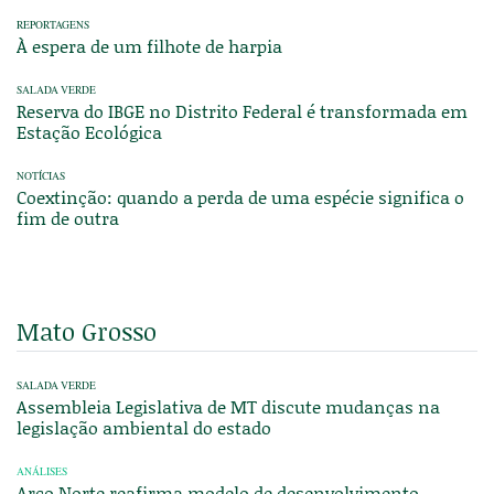
REPORTAGENS
À espera de um filhote de harpia
SALADA VERDE
Reserva do IBGE no Distrito Federal é transformada em
Estação Ecológica
NOTÍCIAS
Coextinção: quando a perda de uma espécie significa o
fim de outra
Mato Grosso
SALADA VERDE
Assembleia Legislativa de MT discute mudanças na
legislação ambiental do estado
ANÁLISES
Arco Norte reafirma modelo de desenvolvimento