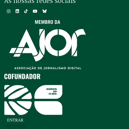
As nossas redes sociais
ENTRAR