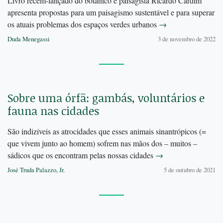
Livro recém-lançado do botânico e paisagista Ricardo Cardim
apresenta propostas para um paisagismo sustentável e para superar
os atuais problemas dos espaços verdes urbanos
→
Duda Menegassi
3 de novembro de 2022
Sobre uma órfã: gambás, voluntários e
fauna nas cidades
São indizíveis as atrocidades que esses animais sinantrópicos (=
que vivem junto ao homem) sofrem nas mãos dos – muitos –
sádicos que os encontram pelas nossas cidades
→
José Truda Palazzo, Jr.
5 de outubro de 2021