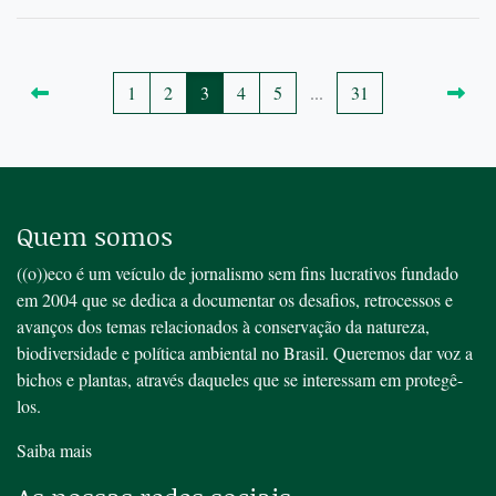
1
2
3
4
5
...
31
Quem somos
((o))eco é um veículo de jornalismo sem fins lucrativos fundado
em 2004 que se dedica a documentar os desafios, retrocessos e
avanços dos temas relacionados à conservação da natureza,
biodiversidade e política ambiental no Brasil. Queremos dar voz a
bichos e plantas, através daqueles que se interessam em protegê-
los.
Saiba mais