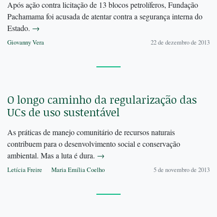
Após ação contra licitação de 13 blocos petrolíferos, Fundação
Pachamama foi acusada de atentar contra a segurança interna do
Estado.
→
Giovanny Vera
22 de dezembro de 2013
O longo caminho da regularização das
UCs de uso sustentável
As práticas de manejo comunitário de recursos naturais
contribuem para o desenvolvimento social e conservação
ambiental. Mas a luta é dura.
→
Letícia Freire
Maria Emília Coelho
5 de novembro de 2013