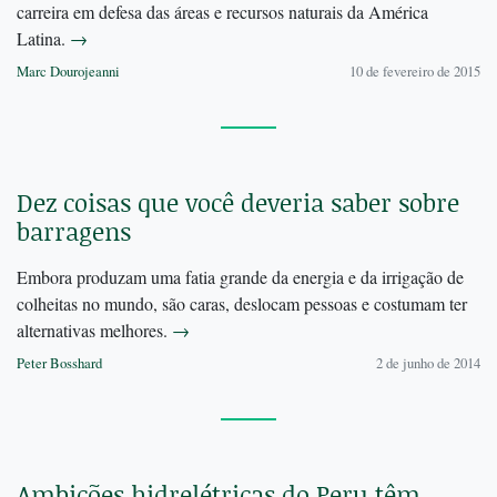
carreira em defesa das áreas e recursos naturais da América
Latina.
→
Marc Dourojeanni
10 de fevereiro de 2015
Dez coisas que você deveria saber sobre
barragens
Embora produzam uma fatia grande da energia e da irrigação de
colheitas no mundo, são caras, deslocam pessoas e costumam ter
alternativas melhores.
→
Peter Bosshard
2 de junho de 2014
Ambições hidrelétricas do Peru têm