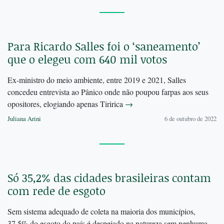
Para Ricardo Salles foi o ‘saneamento’
que o elegeu com 640 mil votos
Ex-ministro do meio ambiente, entre 2019 e 2021, Salles
concedeu entrevista ao Pânico onde não poupou farpas aos seus
opositores, elogiando apenas Tiririca
→
Juliana Arini
6 de outubro de 2022
Só 35,2% das cidades brasileiras contam
com rede de esgoto
Sem sistema adequado de coleta na maioria dos municípios,
37,5% do esgoto do país é despejado na natureza sem nenhuma