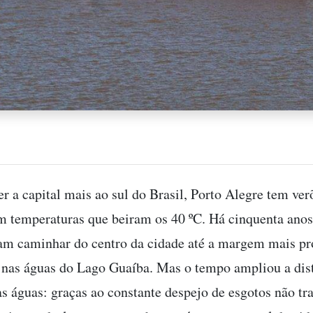
er a capital mais ao sul do Brasil, Porto Alegre tem ver
m temperaturas que beiram os 40 ºC. Há cinquenta anos
am caminhar do centro da cidade até a margem mais p
r nas águas do Lago Guaíba. Mas o tempo ampliou a dis
as águas: graças ao constante despejo de esgotos não tra