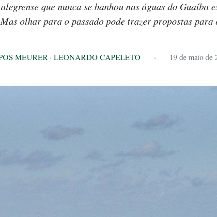
alegrense que nunca se banhou nas águas do Guaíba es
 Mas olhar para o passado pode trazer propostas para 
POS MEURER
·
LEONARDO CAPELETO
·
19 de maio de 