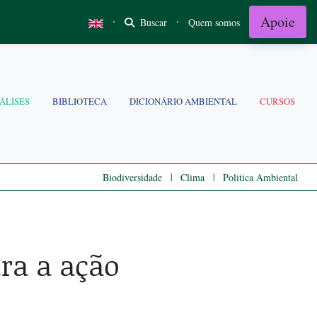
Apoie
·
·
Buscar
Quem somos
ÁLISES
BIBLIOTECA
DICIONÁRIO AMBIENTAL
CURSOS
|
|
Biodiversidade
Clima
Politica Ambiental
ra a ação