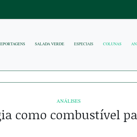
REPORTAGENS
SALADA VERDE
ESPECIAIS
COLUNAS
AN
ANÁLISES
gia como combustível pa