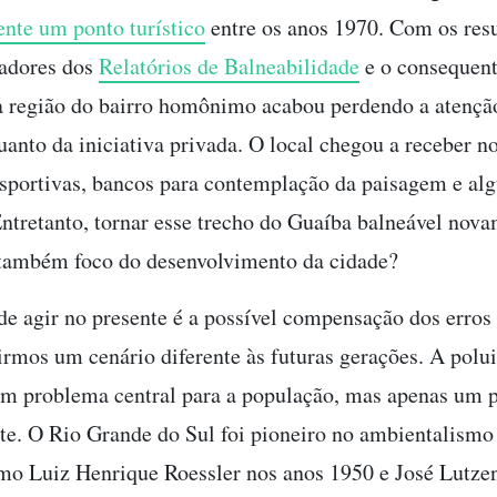
ente um ponto turístico
entre os anos 1970. Com os res
adores dos
Relatórios de Balneabilidade
e o consequen
 a região do bairro homônimo acabou perdendo a atenção
uanto da iniciativa privada. O local chegou a receber n
sportivas, bancos para contemplação da paisagem e alg
ntretanto, tornar esse trecho do Guaíba balneável nov
 também foco do desenvolvimento da cidade?
de agir no presente é a possível compensação dos erros
irmos um cenário diferente às futuras gerações. A polui
um problema central para a população, mas apenas um 
te. O Rio Grande do Sul foi pioneiro no ambientalismo 
omo Luiz Henrique Roessler nos anos 1950 e José Lutze