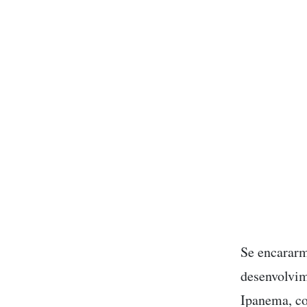
Se encararm
desenvolvim
Ipanema, co