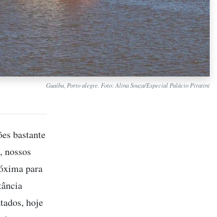
Guaíba, Porto alegre. Foto: Alina Souza/Especial Palácio Piratini
ões bastante
, nossos
róxima para
tância
tados, hoje