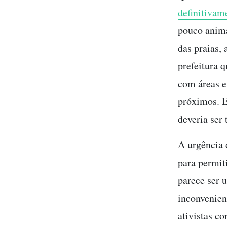
definitivam
pouco anim
das praias,
prefeitura q
com áreas e
próximos. E
deveria ser
A urgência 
para permit
parece ser 
inconvenien
ativistas c