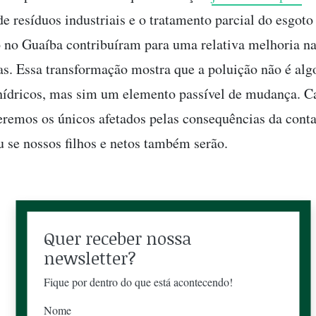
e resíduos industriais e o tratamento parcial do esgoto
o no Guaíba contribuíram para uma relativa melhoria n
as. Essa transformação mostra que a poluição não é alg
hídricos, mas sim um elemento passível de mudança. C
seremos os únicos afetados pelas consequências da con
u se nossos filhos e netos também serão.
Quer receber nossa
newsletter?
Fique por dentro do que está acontecendo!
Nome