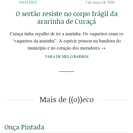
ANÁLISES
3 de março de 2020
O sertão resiste no corpo frágil da
ararinha de Curaçá
Curaçá tinha orgulho de ter a ararinha. Os vaqueiros eram os
“vaqueiros da ararinha”. A espécie pousou na bandeira do
município e no coração dos moradores
→
YARA DE MELO BARROS
Mais de ((o))eco
Onça Pintada