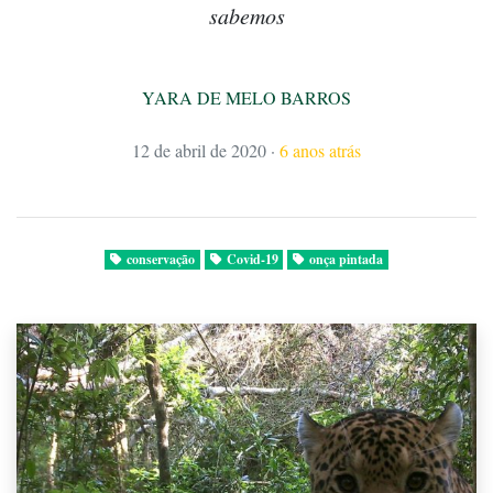
sabemos
YARA DE MELO BARROS
12 de abril de 2020
·
6 anos atrás
conservação
Covid-19
onça pintada