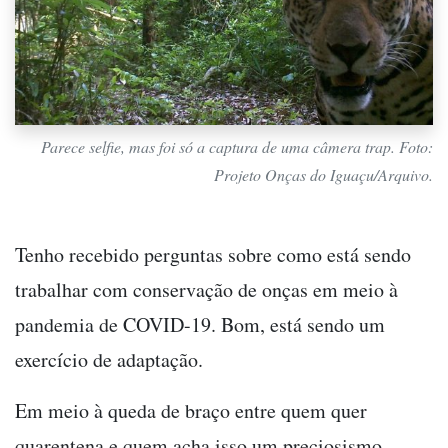
Parece selfie, mas foi só a captura de uma câmera trap. Foto:
Projeto Onças do Iguaçu/Arquivo.
Tenho recebido perguntas sobre como está sendo
trabalhar com conservação de onças em meio à
pandemia de COVID-19. Bom, está sendo um
exercício de adaptação.
Em meio à queda de braço entre quem quer
quarentena e quem acha isso um preciosismo