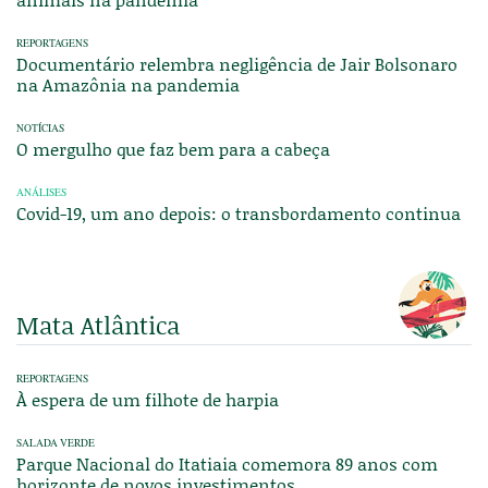
REPORTAGENS
Documentário relembra negligência de Jair Bolsonaro
na Amazônia na pandemia
NOTÍCIAS
O mergulho que faz bem para a cabeça
ANÁLISES
Covid-19, um ano depois: o transbordamento continua
Mata Atlântica
REPORTAGENS
À espera de um filhote de harpia
SALADA VERDE
Parque Nacional do Itatiaia comemora 89 anos com
horizonte de novos investimentos