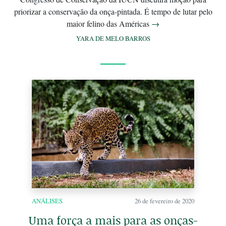
priorizar a conservação da onça-pintada. É tempo de lutar pelo
maior felino das Américas
→
YARA DE MELO BARROS
ANÁLISES
26 de fevereiro de 2020
Uma força a mais para as onças-