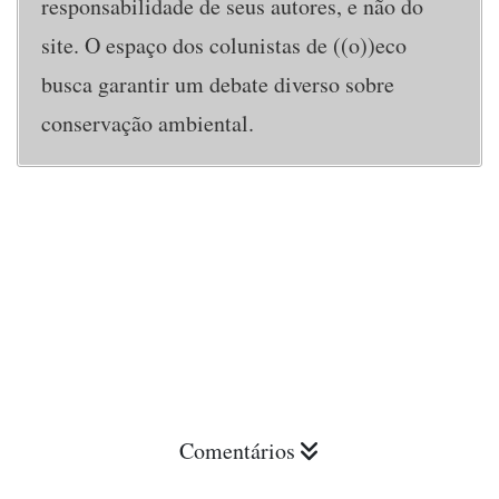
responsabilidade de seus autores, e não do
site. O espaço dos colunistas de ((o))eco
busca garantir um debate diverso sobre
conservação ambiental.
Comentários