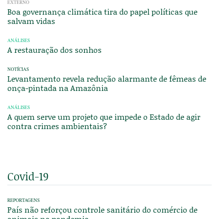
EXTERNO
Boa governança climática tira do papel políticas que
salvam vidas
ANÁLISES
A restauração dos sonhos
NOTÍCIAS
Levantamento revela redução alarmante de fêmeas de
onça-pintada na Amazônia
ANÁLISES
A quem serve um projeto que impede o Estado de agir
contra crimes ambientais?
Covid-19
REPORTAGENS
País não reforçou controle sanitário do comércio de
animais na pandemia