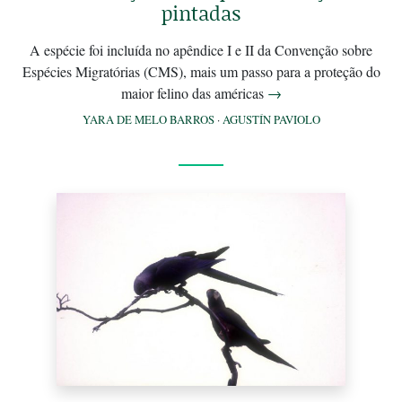
pintadas
A espécie foi incluída no apêndice I e II da Convenção sobre
Espécies Migratórias (CMS), mais um passo para a proteção do
maior felino das américas
→
YARA DE MELO BARROS
·
AGUSTÍN PAVIOLO